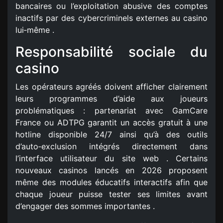
bancaires ou l’exploitation abusive des comptes
inactifs par des cybercriminels externes au casino
lui‑même .
Responsabilité sociale du
casino
Les opérateurs agréés doivent afficher clairement
leurs programmes d’aide aux joueurs
problématiques : partenariat avec GamCare
France ou ADTPG garantit un accès gratuit à une
hotline disponible 24/7 ainsi qu’à des outils
d’auto‑exclusion intégrés directement dans
l’interface utilisateur du site web . Certains
nouveaux casinos lancés en 2026 proposent
même des modules éducatifs interactifs afin que
chaque joueur puisse tester ses limites avant
d’engager des sommes importantes .