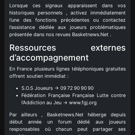
Lorsque ces signaux apparaissent dans vos
historiques personnels , activez immédiatement
l’une des fonctions précédentes ou contactez
l’assistance dédiée aux joueurs problématiques
présentée dans nos revues Basketnews.Net .
Ressources externes
d’accompagnement
En France plusieurs lignes téléphoniques gratuites
offrent soutien immédiat :
S.O.S Joueurs → 09 72 90 90 90
Fédération Française Française Lutte contre
l’Addiction au Jeu → www.fgj.org
Par ailleurs , Basketnews.Net héberge depuis
début année un forum dédié aux joueurs
responsables où chacun peut partager ses