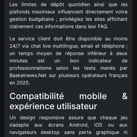
Les limites de dépôt quotidien ainsi que les
plafonds maximaux influencent directement votre
gestion budgétaire ; privilégiez les sites affichant
clairement ces informations dans leur FAQ.
Le service client doit être disponible au moins
24/7 via chat live multilingue, email et téléphone ;
un temps moyen de réponse inférieur à deux
minutes est un bon indicateur de
professionnalisme selon les tests menés par
Basketnews.Net sur plusieurs opérateurs français
en 2025.
Compatibilité mobile &
expérience utilisateur
Un design responsive assure que chaque jeu
s’adapte aux écrans Android, iOS ou aux
navigateurs desktop sans perte graphique ni