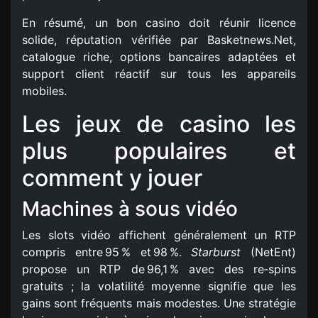
En résumé, un bon casino doit réunir licence
solide, réputation vérifiée par Basketnews.Net,
catalogue riche, options bancaires adaptées et
support client réactif sur tous les appareils
mobiles.
Les jeux de casino les
plus populaires et
comment y jouer
Machines à sous vidéo
Les slots vidéo affichent généralement un RTP
compris entre 95 % et 98 %.
Starburst
(NetEnt)
propose un RTP de 96,1 % avec des re‑spins
gratuits ; la volatilité moyenne signifie que les
gains sont fréquents mais modestes. Une stratégie