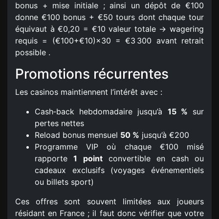
bonus + mise initiale ; ainsi un dépôt de €100
donne €100 bonus + €50 tours dont chaque tour
équivaut à €0,20 = €10 valeur totale → wagering
requis = (€100+€10)×30 = €3 300 avant retrait
possible .
Promotions récurrentes
Les casinos maintiennent l’intérêt avec :
Cash‑back hebdomadaire jusqu’à
15 %
sur
pertes nettes
Reload bonus mensuel
50 %
jusqu’à €200
Programme VIP où chaque €100 misé
rapporte
1 point
convertible en cash ou
cadeaux exclusifs (voyages événementiels
ou billets sport)
Ces offres sont souvent limitées aux joueurs
résidant en France ; il faut donc vérifier que votre