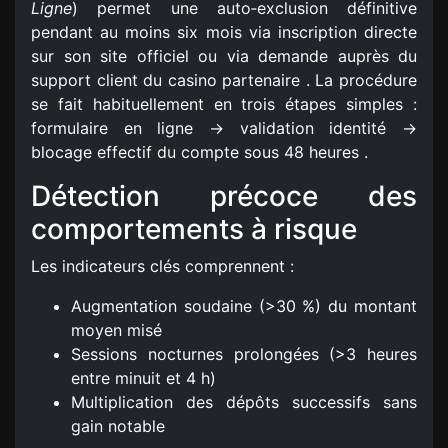
Ligne
) permet une auto‑exclusion définitive
pendant au moins six mois via inscription directe
sur son site officiel ou via demande auprès du
support client du casino partenaire . La procédure
se fait habituellement en trois étapes simples :
formulaire en ligne → validation identité →
blocage effectif du compte sous 48 heures .
Détection précoce des
comportements à risque
Les indicateurs clés comprennent :
Augmentation soudaine (>30 %) du montant
moyen misé
Sessions nocturnes prolongées (>3 heures
entre minuit et 4 h)
Multiplication des dépôts successifs sans
gain notable