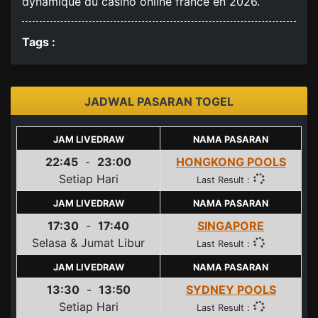
dynamique du casino online france en 2026.​
Tags :
JADWAL PASARAN TOGEL
JAM LIVEDRAW
NAMA PASARAN
22:45
-
23:00
HONGKONG POOLS
Setiap Hari
Last Result :
JAM LIVEDRAW
NAMA PASARAN
17:30
-
17:40
SINGAPORE
Selasa & Jumat Libur
Last Result :
JAM LIVEDRAW
NAMA PASARAN
13:30
-
13:50
SYDNEY POOLS
Setiap Hari
Last Result :