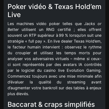
Poker vidéo & Texas Hold’em
Live
Les machines vidéo poker telles que
Jacks or
Better
utilisent un RNG certifié ; elles offrent
souvent un RTP supérieur à 99 % lorsqu’on suit une
stratégie « full pay ». En live dealer Texas Hold’em,
le facteur humain intervient : observez le rythme
du croupier et utilisez les temps morts pour
analyser vos adversaires virtuels – même si ceux-
ci sont représentés par des avatars IA contrôlés
par le logiciel du casino live Evolution Gaming.
Commencez toujours avec une mise minimale afin
d’évaluer la qualité du streaming avant
d’augmenter votre bankroll sur des tables à enjeux
plus élevés.
Baccarat & craps simplifiés