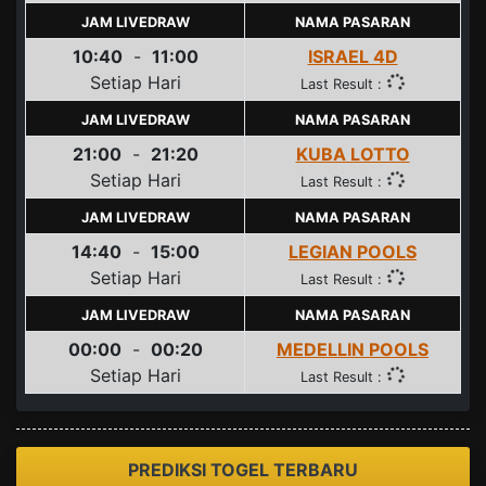
JAM LIVEDRAW
NAMA PASARAN
10:40
-
11:00
ISRAEL 4D
Setiap Hari
Last Result :
JAM LIVEDRAW
NAMA PASARAN
21:00
-
21:20
KUBA LOTTO
Setiap Hari
Last Result :
JAM LIVEDRAW
NAMA PASARAN
14:40
-
15:00
LEGIAN POOLS
Setiap Hari
Last Result :
JAM LIVEDRAW
NAMA PASARAN
00:00
-
00:20
MEDELLIN POOLS
Setiap Hari
Last Result :
PREDIKSI TOGEL TERBARU