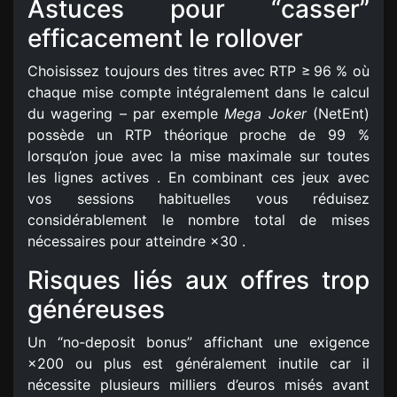
Astuces pour “casser”
efficacement le rollover
Choisissez toujours des titres avec RTP ≥ 96 % où
chaque mise compte intégralement dans le calcul
du wagering – par exemple
Mega Joker
(NetEnt)
possède un RTP théorique proche de 99 %
lorsqu’on joue avec la mise maximale sur toutes
les lignes actives . En combinant ces jeux avec
vos sessions habituelles vous réduisez
considérablement le nombre total de mises
nécessaires pour atteindre ×30 .
Risques liés aux offres trop
généreuses
Un “no‑deposit bonus” affichant une exigence
×200 ou plus est généralement inutile car il
nécessite plusieurs milliers d’euros misés avant