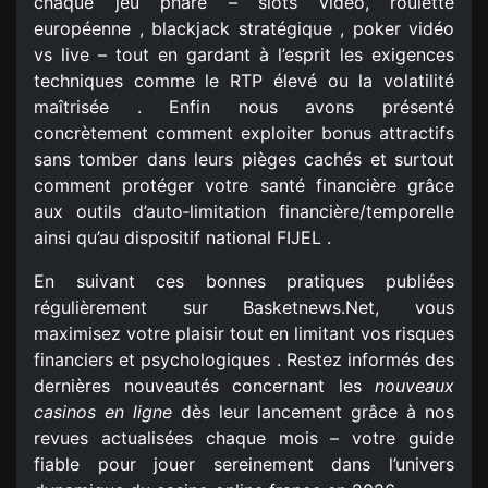
chaque jeu phare – slots vidéo, roulette
européenne , blackjack stratégique , poker vidéo
vs live – tout en gardant à l’esprit les exigences
techniques comme le RTP élevé ou la volatilité
maîtrisée . Enfin nous avons présenté
concrètement comment exploiter bonus attractifs
sans tomber dans leurs pièges cachés et surtout
comment protéger votre santé financière grâce
aux outils d’auto‑limitation financière/temporelle
ainsi qu’au dispositif national FIJEL .
En suivant ces bonnes pratiques publiées
régulièrement sur Basketnews.Net, vous
maximisez votre plaisir tout en limitant vos risques
financiers et psychologiques . Restez informés des
dernières nouveautés concernant les
nouveaux
casinos en ligne
dès leur lancement grâce à nos
revues actualisées chaque mois – votre guide
fiable pour jouer sereinement dans l’univers