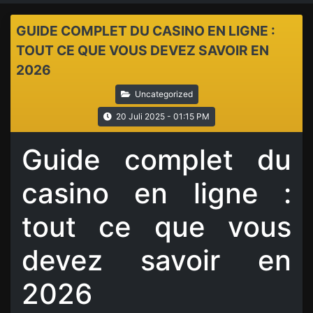
GUIDE COMPLET DU CASINO EN LIGNE :
TOUT CE QUE VOUS DEVEZ SAVOIR EN
2026
Uncategorized
20 Juli 2025 - 01:15 PM
Guide complet du
casino en ligne :
tout ce que vous
devez savoir en
2026