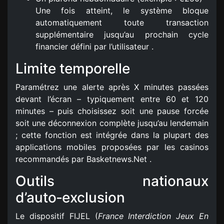
Une fois atteint, le système bloque
automatiquement toute transaction
supplémentaire jusqu’au prochain cycle
financier défini par l’utilisateur .
Limite temporelle
Paramétrez une alerte après X minutes passées
devant l’écran – typiquement entre 60 et 120
minutes – puis choisissez soit une pause forcée
soit une déconnexion complète jusqu’au lendemain
; cette fonction est intégrée dans la plupart des
applications mobiles proposées par les casinos
recommandés par Basketnews.Net .
Outils nationaux
d’auto‑exclusion
Le dispositif FIJEL (
France Interdiction Jeux En