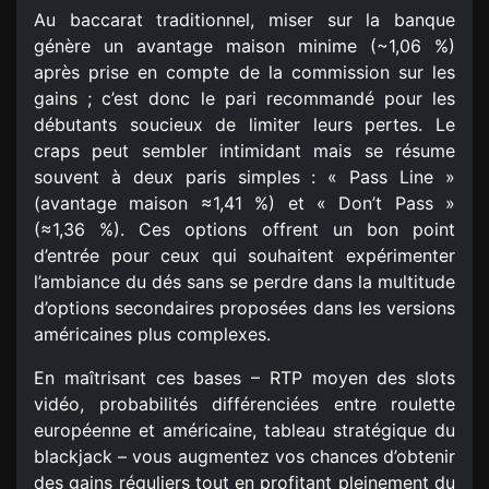
Au baccarat traditionnel, miser sur la banque
génère un avantage maison minime (~1,06 %)
après prise en compte de la commission sur les
gains ; c’est donc le pari recommandé pour les
débutants soucieux de limiter leurs pertes. Le
craps peut sembler intimidant mais se résume
souvent à deux paris simples : « Pass Line »
(avantage maison ≈1,41 %) et « Don’t Pass »
(≈1,36 %). Ces options offrent un bon point
d’entrée pour ceux qui souhaitent expérimenter
l’ambiance du dés sans se perdre dans la multitude
d’options secondaires proposées dans les versions
américaines plus complexes.
En maîtrisant ces bases – RTP moyen des slots
vidéo, probabilités différenciées entre roulette
européenne et américaine, tableau stratégique du
blackjack – vous augmentez vos chances d’obtenir
des gains réguliers tout en profitant pleinement du