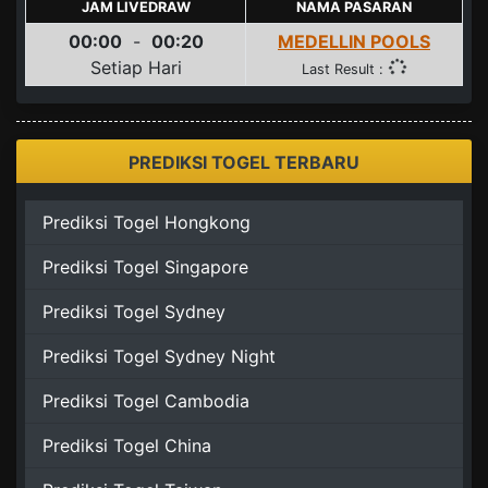
JAM LIVEDRAW
NAMA PASARAN
00:00
-
00:20
MEDELLIN POOLS
Setiap Hari
Last Result :
PREDIKSI TOGEL TERBARU
Prediksi Togel Hongkong
Prediksi Togel Singapore
Prediksi Togel Sydney
Prediksi Togel Sydney Night
Prediksi Togel Cambodia
Prediksi Togel China