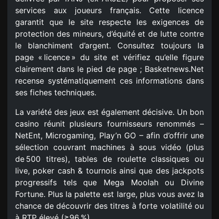
services aux joueurs français. Cette licence
garantit que le site respecte les exigences de
protection des mineurs, d’équité et de lutte contre
le blanchiment d’argent. Consultez toujours la
page « licence » du site et vérifiez qu’elle figure
clairement dans le pied de page ; Basketnews.Net
recense systématiquement ces informations dans
ses fiches techniques.
La variété des jeux est également décisive. Un bon
casino réunit plusieurs fournisseurs renommés –
NetEnt, Microgaming, Play’n GO – afin d’offrir une
sélection couvrant machines à sous vidéo (plus
de 500 titres), tables de roulette classiques ou
live, poker cash & tournois ainsi que des jackpots
progressifs tels que Mega Moolah ou Divine
Fortune. Plus la palette est large, plus vous avez la
chance de découvrir des titres à forte volatilité ou
à RTP élevé (≥96 %).