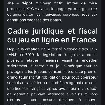
site – dépôt minimum fictif, limites de mise,
processus KYC – avant d’engager votre argent réel
et ainsi éviter les mauvaises surprises liées aux
conditions cachées des bonus.
Cadre juridique et fiscal
du jeu en ligne en France
Depuis la création de l’Autorité Nationale des Jeux
(ANJ) en 2010, la législation française a connu
plusieurs étapes majeures visant à encadrer
strictement le secteur du jeu numérique tout en
protégeant les joueurs consommateurs. Le premier
grand tournant fut l’obligation pour tout opérateur
souhaitant accéder au marché hexagonal d’obtenir
une licence française après avoir fourni un dépôt
de garantie pouvant atteindre plusieurs millions
d’euros – une mesure destinée à couvrir