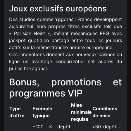
Jeux exclusifs européens
Des studios comme Yggdrasil France développent
aujourd’hui leurs propres titres exclusifs tels que
« Parisian Heist », mêlant mécaniques RPG avec
jackpot quotidien partagé entre tous les joueurs
actifs sur la même tranche horaire européenne.
Ces innovations donnent aux nouveaux casinos en
ligne un avantage concurrentiel net auprès du
public hexagonal.
Bonus, promotions et
programmes VIP
Mise
Type
Exemple
Conditions
minimale
d’offre
typique
de mise
requise
+100 % dépôt
x30 dépôt +