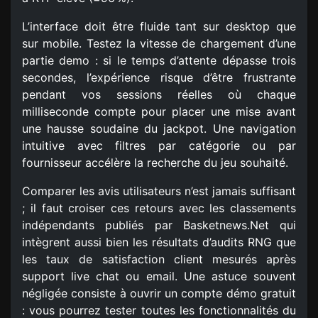
L’interface doit être fluide tant sur desktop que
sur mobile. Testez la vitesse de chargement d’une
partie demo : si le temps d’attente dépasse trois
secondes, l’expérience risque d’être frustrante
pendant vos sessions réelles où chaque
milliseconde compte pour placer une mise avant
une hausse soudaine du jackpot. Une navigation
intuitive avec filtres par catégorie ou par
fournisseur accélère la recherche du jeu souhaité.
Comparer les avis utilisateurs n’est jamais suffisant
; il faut croiser ces retours avec les classements
indépendants publiés par Basketnews.Net qui
intègrent aussi bien les résultats d’audits RNG que
les taux de satisfaction client mesurés après
support live chat ou email. Une astuce souvent
négligée consiste à ouvrir un compte démo gratuit
: vous pourrez tester toutes les fonctionnalités du