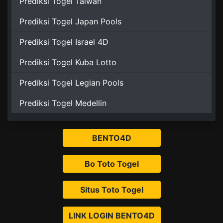
Prediksi Togel Taiwan
Prediksi Togel Japan Pools
Prediksi Togel Israel 4D
Prediksi Togel Kuba Lotto
Prediksi Togel Legian Pools
Prediksi Togel Medellin
BENTO4D
Bo Toto Togel
Situs Toto Togel
LINK LOGIN BENTO4D