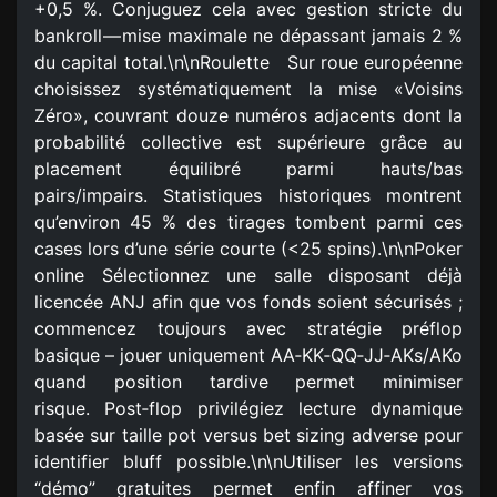
+0,5 %. Conjuguez cela avec gestion stricte du
bankroll — mise maximale ne dépassant jamais 2 %
du capital total.\n\nRoulette Sur roue européenne
choisissez systématiquement la mise «​Voisins
Zéro​», couvrant douze numéros adjacents dont la
probabilité collective est supérieure grâce au
placement équilibré parmi hauts/bas
pairs/impairs. Statistiques historiques montrent
qu’environ 45 % des tirages tombent parmi ces
cases lors d’une série courte (<25 spins).\n\nPoker
online Sélectionnez une salle disposant déjà
licencée ANJ afin que vos fonds soient sécurisés ;
commencez toujours avec stratégie préflop
basique ­– jouer uniquement AA‐KK‐QQ‐JJ‐AKs/AKo
quand position tardive permet minimiser
risque. Post‑flop privilégiez lecture dynamique
basée sur taille pot versus bet sizing adverse pour
identifier bluff possible.\n\nUtiliser les versions
“démo” gratuites permet enfin affiner vos