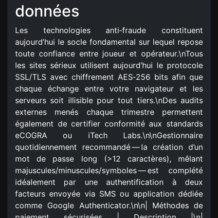
données
Les technologies anti‑fraude constituent
aujourd’hui le socle fondamental sur lequel repose
toute confiance entre joueur et opérateur.\nTous
les sites sérieux utilisent aujourd’hui le protocole
SSL/TLS avec chiffrement AES‑256 bits afin que
chaque échange entre votre navigateur et les
serveurs soit illisible pour tout tiers.\nDes audits
externes menés chaque trimestre permettent
également de certifier conformité aux standards
eCOGRA ou iTech Labs.\n\nGestionnaire
quotidiennement recommandé — la création d’un
mot de passe long (>12 caractères), mêlant
majuscules/minuscules/symboles — est complété
idéalement par une authentification à deux
facteurs envoyée via SMS ou application dédiée
comme Google Authenticator.\n\n| Méthodes de
paiement sécurisées | Description |\n|