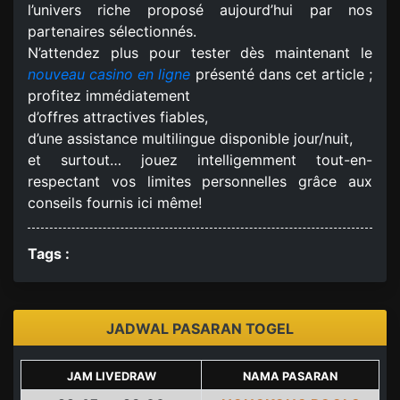
l’univers riche proposé aujourd’hui par nos
partenaires sélectionnés.
N’attendez plus pour tester dès maintenant le
nouveau casino en ligne
présenté dans cet article ;
profitez immédiatement
d’offres attractives fiables,
d’une assistance multilingue disponible jour/nuit,
et surtout… jouez intelligemment tout-en-
respectant vos limites personnelles grâce aux
conseils fournis ici même!
Tags :
JADWAL PASARAN TOGEL
JAM LIVEDRAW
NAMA PASARAN