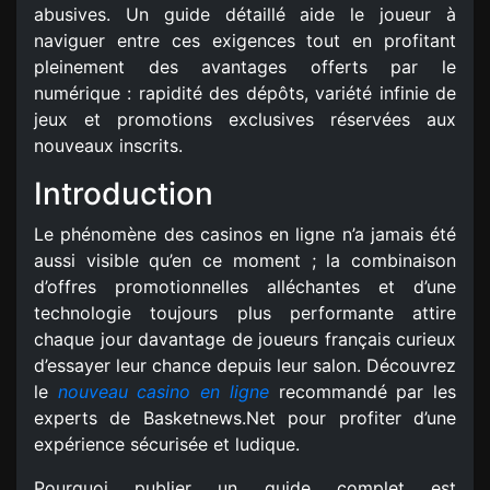
abusives. Un guide détaillé aide le joueur à
naviguer entre ces exigences tout en profitant
pleinement des avantages offerts par le
numérique : rapidité des dépôts, variété infinie de
jeux et promotions exclusives réservées aux
nouveaux inscrits.
Introduction
Le phénomène des casinos en ligne n’a jamais été
aussi visible qu’en ce moment ; la combinaison
d’offres promotionnelles alléchantes et d’une
technologie toujours plus performante attire
chaque jour davantage de joueurs français curieux
d’essayer leur chance depuis leur salon. Découvrez
le
nouveau casino en ligne
recommandé par les
experts de Basketnews.Net pour profiter d’une
expérience sécurisée et ludique.
Pourquoi publier un guide complet est