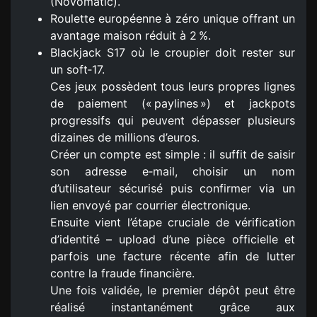
(Novomatic).
Roulette européenne à zéro unique offrant un
avantage maison réduit à 2 %.
Blackjack S17 où le croupier doit rester sur
un soft‑17.
Ces jeux possèdent tous leurs propres lignes
de paiement (« paylines ») et jackpots
progressifs qui peuvent dépasser plusieurs
dizaines de millions d’euros.
Créer un compte est simple : il suffit de saisir
son adresse e‑mail, choisir un nom
d’utilisateur sécurisé puis confirmer via un
lien envoyé par courrier électronique.
Ensuite vient l’étape cruciale de vérification
d’identité – upload d’une pièce officielle et
parfois une facture récente afin de lutter
contre la fraude financière.
Une fois validée, le premier dépôt peut être
réalisé instantanément grâce aux