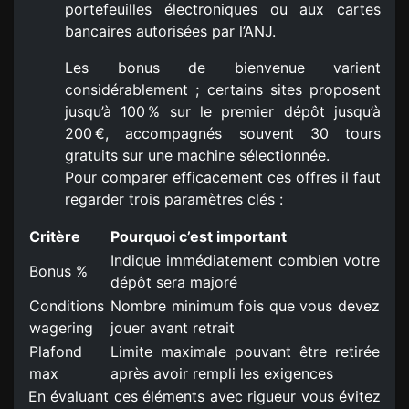
portefeuilles électroniques ou aux cartes
bancaires autorisées par l’ANJ.
Les bonus de bienvenue varient
considérablement ; certains sites proposent
jusqu’à 100 % sur le premier dépôt jusqu’à
200 €, accompagnés souvent 30 tours
gratuits sur une machine sélectionnée.
Pour comparer efficacement ces offres il faut
regarder trois paramètres clés :
Critère
Pourquoi c’est important
Indique immédiatement combien votre
Bonus %
dépôt sera majoré
Conditions
Nombre minimum fois que vous devez
wagering
jouer avant retrait
Plafond
Limite maximale pouvant être retirée
max
après avoir rempli les exigences
En évaluant ces éléments avec rigueur vous évitez