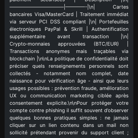
———————————|————-|\n| Cartes
bancaires Visa/MasterCard | Traitement immédiat
via serveur PCI DSS compliant |\n| Portefeuilles
électroniques PayPal & Skrill | Authentification
supplémentaire avant transaction |\n|
Crypto‑monnaies approuvées (BTC/EUR) |
Transactions anonymes mais traçables via
blockchain |\n\nLa politique de confidentialité doit
préciser quels renseignements personnels sont
collectés ‑ notamment nom complet, date
naissance pour vérification âge ‑ ainsi que leurs
usages possibles : prévention fraude, amélioration
UX ou communication marketing ciblée après
consentement explicite.\n\nPour protéger votre
compte contre phishing il suffit souvent d’observer
quelques bonnes pratiques simples : ne jamais
cliquer sur un lien contenu dans un mail non
sollicité prétendant provenir du support client ;