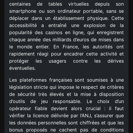
centaines de tables virtuelles depuis son
smartphone ou son ordinateur portable, sans se
déplacer dans un établissement physique. Cette
accessibilité a entraîné une explosion de la
popularité des casinos en ligne, qui enregistrent
chaque année des milliards d’euros de mises dans
le monde entier. En France, les autorités ont
rapidement réagi pour encadrer cette activité et
protéger les usagers contre les dérives
éventuelles.
Les plateformes françaises sont soumises à une
législation stricte qui impose le respect de critères
de sécurité très élevés et la mise à disposition
d’outils de jeu responsable. Le choix d’un
opérateur fiable devient alors crucial : il faut
vérifier la licence délivrée par l’ANJ, s’assurer que
les données personnelles sont chiffrées et que les
bonus proposés ne cachent pas de conditions