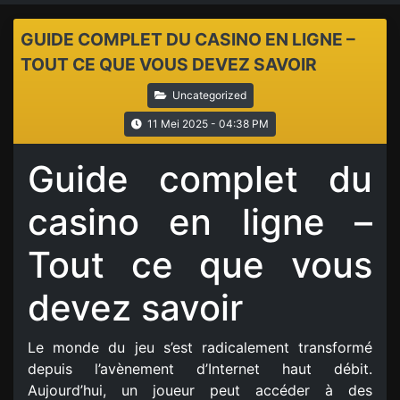
GUIDE COMPLET DU CASINO EN LIGNE –
TOUT CE QUE VOUS DEVEZ SAVOIR
Uncategorized
11 Mei 2025 - 04:38 PM
Guide complet du
casino en ligne –
Tout ce que vous
devez savoir
Le monde du jeu s’est radicalement transformé
depuis l’avènement d’Internet haut débit.
Aujourd’hui, un joueur peut accéder à des