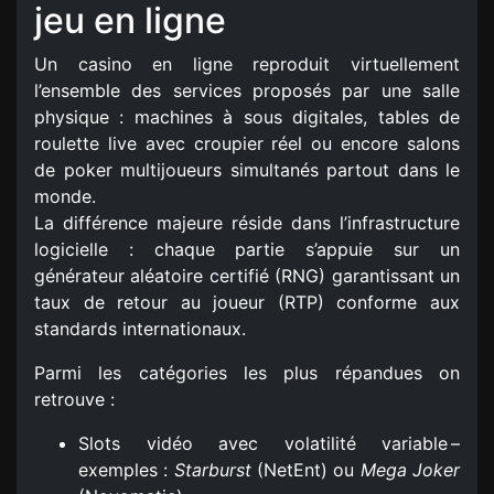
jeu en ligne
Un casino en ligne reproduit virtuellement
l’ensemble des services proposés par une salle
physique : machines à sous digitales, tables de
roulette live avec croupier réel ou encore salons
de poker multijoueurs simultanés partout dans le
monde.
La différence majeure réside dans l’infrastructure
logicielle : chaque partie s’appuie sur un
générateur aléatoire certifié (RNG) garantissant un
taux de retour au joueur (RTP) conforme aux
standards internationaux.
Parmi les catégories les plus répandues on
retrouve :
Slots vidéo avec volatilité variable –
exemples :
Starburst
(NetEnt) ou
Mega Joker