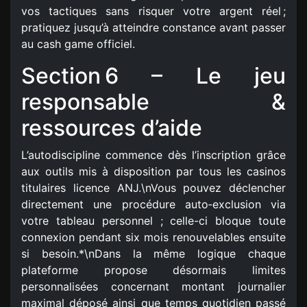
vos tactiques sans risquer votre argent réel ;
pratiquez jusqu’à atteindre constance avant passer
au cash game officiel.
Section 6 – Le jeu
responsable &
ressources d’aide
L’autodiscipline commence dès l’inscription grâce
aux outils mis à disposition par tous les casinos
titulaires licence ANJ.\nVous pouvez déclencher
directement une procédure auto‑exclusion via
votre tableau personnel ; celle-ci bloque toute
connexion pendant six mois renouvelables ensuite
si besoin.*\nDans la même logique chaque
plateforme propose désormais limites
personnalisées concernant montant journalier
maximal déposé ainsi que temps quotidien passé