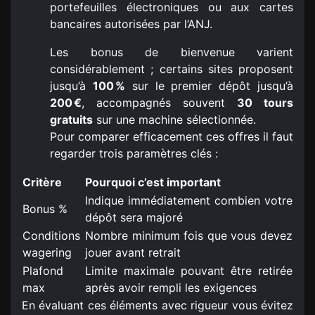
portefeuilles électroniques ou aux cartes
bancaires autorisées par l’ANJ.
Les bonus de bienvenue varient
considérablement ; certains sites proposent
jusqu’à
100 %
sur le premier dépôt jusqu’à
200 €
, accompagnés souvent
30 tours
gratuits
sur une machine sélectionnée.
Pour comparer efficacement ces offres il faut
regarder trois paramètres clés :
Critère
Pourquoi c’est important
Indique immédiatement combien votre
Bonus %
dépôt sera majoré
Conditions
Nombre minimum fois que vous devez
wagering
jouer avant retrait
Plafond
Limite maximale pouvant être retirée
max
après avoir rempli les exigences
En évaluant ces éléments avec rigueur vous évitez