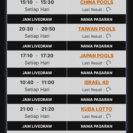
15:10
-
15:30
CHINA POOLS
Setiap Hari
Last Result :
JAM LIVEDRAW
NAMA PASARAN
20:30
-
20:50
TAIWAN POOLS
Setiap Hari
Last Result :
JAM LIVEDRAW
NAMA PASARAN
17:10
-
17:20
JAPAN POOLS
Setiap Hari
Last Result :
JAM LIVEDRAW
NAMA PASARAN
10:40
-
11:00
ISRAEL 4D
Setiap Hari
Last Result :
JAM LIVEDRAW
NAMA PASARAN
21:00
-
21:20
KUBA LOTTO
Setiap Hari
Last Result :
JAM LIVEDRAW
NAMA PASARAN