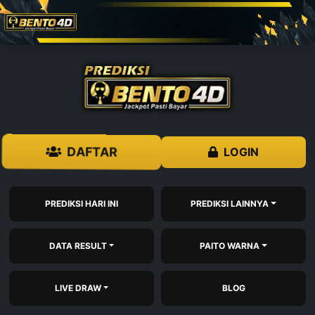
DAFTAR
LOGIN
PREDIKSI HARI INI
PREDIKSI LAINNYA
DATA RESULT
PAITO WARNA
LIVE DRAW
BLOG