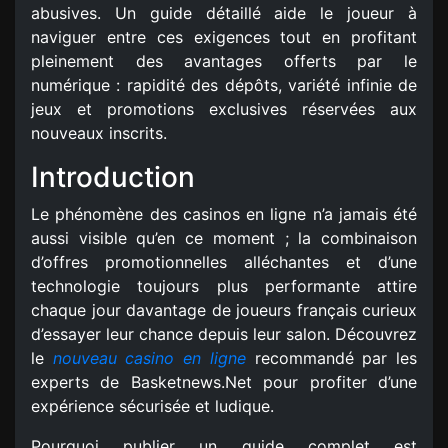
abusives. Un guide détaillé aide le joueur à
naviguer entre ces exigences tout en profitant
pleinement des avantages offerts par le
numérique : rapidité des dépôts, variété infinie de
jeux et promotions exclusives réservées aux
nouveaux inscrits.
Introduction
Le phénomène des casinos en ligne n’a jamais été
aussi visible qu’en ce moment ; la combinaison
d’offres promotionnelles alléchantes et d’une
technologie toujours plus performante attire
chaque jour davantage de joueurs français curieux
d’essayer leur chance depuis leur salon. Découvrez
le
nouveau casino en ligne
recommandé par les
experts de Basketnews.Net pour profiter d’une
expérience sécurisée et ludique.
Pourquoi publier un guide complet est