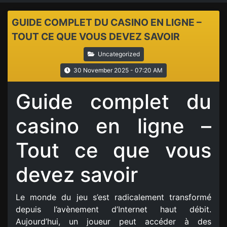
GUIDE COMPLET DU CASINO EN LIGNE –
TOUT CE QUE VOUS DEVEZ SAVOIR
Uncategorized
30 November 2025 - 07:20 AM
Guide complet du
casino en ligne –
Tout ce que vous
devez savoir
Le monde du jeu s’est radicalement transformé
depuis l’avènement d’Internet haut débit.
Aujourd’hui, un joueur peut accéder à des