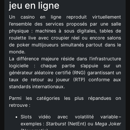
jeu en ligne
Un casino en ligne reproduit virtuellement
l’ensemble des services proposés par une salle
physique : machines à sous digitales, tables de
roulette live avec croupier réel ou encore salons
de poker multijoueurs simultanés partout dans le
monde.
La différence majeure réside dans l’infrastructure
logicielle : chaque partie s’appuie sur un
générateur aléatoire certifié (RNG) garantissant un
taux de retour au joueur (RTP) conforme aux
standards internationaux.
Parmi les catégories les plus répandues on
retrouve :
Slots vidéo avec volatilité variable –
exemples :
Starburst
(NetEnt) ou
Mega Joker