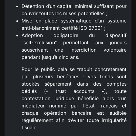
Détention d’un capital minimal suffisant pour
couvrir toutes les mises potentielles ;
Mise en place systématique d’un système
anti‑blanchiment certifié ISO 27001 ;
Adoption obligatoire du dispositif
“self‑exclusion” permettant aux joueurs
souscrivant une interdiction volontaire
pendant jusqu’à cinq ans.
Pour le public cela se traduit concrètement
par plusieurs bénéfices : vos fonds sont
stockés séparément dans des comptes
dédiés (« trust accounts »), toute
contestation juridique bénéficie alors d’un
médiateur nommé par l’État français et
chaque opération bancaire est auditée
régulièrement afin d’éviter toute irrégularité
fiscale.