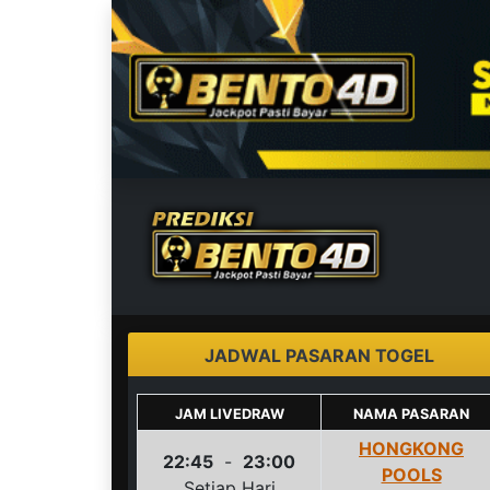
JADWAL PASARAN TOGEL
JAM LIVEDRAW
NAMA PASARAN
HONGKONG
22:45
-
23:00
POOLS
Setiap Hari