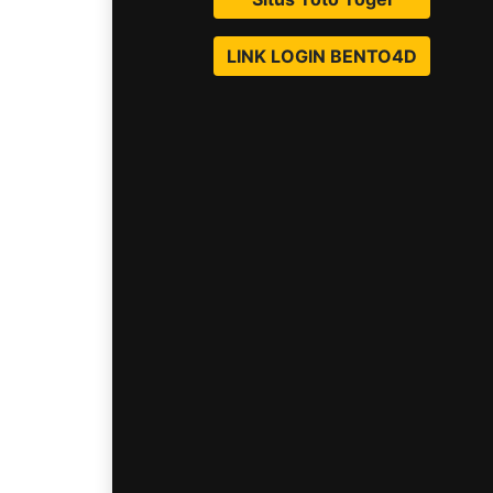
LINK LOGIN BENTO4D