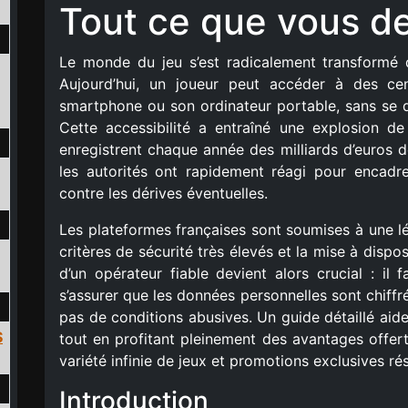
Tout ce que vous de
Le monde du jeu s’est radicalement transformé d
Aujourd’hui, un joueur peut accéder à des cen
smartphone ou son ordinateur portable, sans se 
Cette accessibilité a entraîné une explosion de
enregistrent chaque année des milliards d’euros 
les autorités ont rapidement réagi pour encadre
contre les dérives éventuelles.
Les plateformes françaises sont soumises à une lé
critères de sécurité très élevés et la mise à dispos
d’un opérateur fiable devient alors crucial : il fa
s’assurer que les données personnelles sont chiff
pas de conditions abusives. Un guide détaillé aid
S
tout en profitant pleinement des avantages offert
variété infinie de jeux et promotions exclusives ré
Introduction