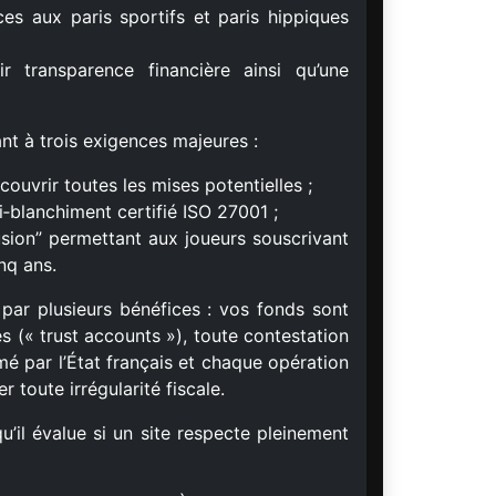
es aux paris sportifs et paris hippiques
ir transparence financière ainsi qu’une
t à trois exigences majeures :
couvrir toutes les mises potentielles ;
‑blanchiment certifié ISO 27001 ;
lusion” permettant aux joueurs souscrivant
nq ans.
 par plusieurs bénéfices : vos fonds sont
(« trust accounts »), toute contestation
mé par l’État français et chaque opération
r toute irrégularité fiscale.
qu’il évalue si un site respecte pleinement