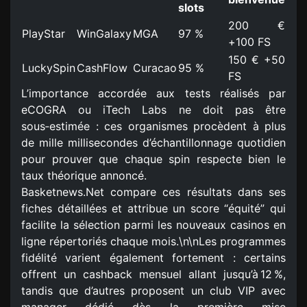
slots
200 €
PlayStar
WinGalaxy
MGA
97 %
+100 FS
150 € +50
LuckySpin
CashFlow
Curacao
95 %
FS
L’importance accordée aux tests réalisés par
eCOGRA ou iTech Labs ne doit pas être
sous‑estimée : ces organismes procèdent à plus
de mille millisecondes d’échantillonnage quotidien
pour prouver que chaque spin respecte bien le
taux théorique annoncé.
Basketnews.Net compare ces résultats dans ses
fiches détaillées et attribue un score “équité” qui
facilite la sélection parmi les nouveaux casinos en
ligne répertoriés chaque mois.\n\nLes programmes
fidélité varient également fortement : certains
offrent un cashback mensuel allant jusqu’à 12 %,
tandis que d’autres proposent un club VIP avec
manager dédié dès la première mise