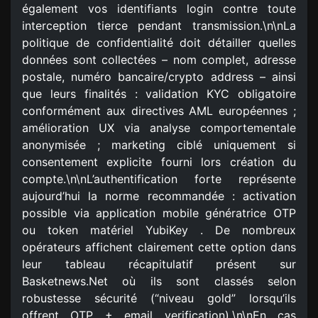
également vos identifiants login contre toute
interception tierce pendant transmission.\n\nLa
politique de confidentialité doit détailler quelles
données sont collectées – nom complet, adresse
postale, numéro bancaire/crypto address – ainsi
que leurs finalités : validation KYC obligatoire
conformément aux directives AML européennes ;
amélioration UX via analyse comportementale
anonymisée ; marketing ciblé uniquement si
consentement explicite fourni lors création du
compte.\n\nL’authentification forte représente
aujourd’hui la norme recommandée : activation
possible via application mobile génératrice OTP
ou token matériel YubiKey . De nombreux
opérateurs affichent clairement cette option dans
leur tableau récapitulatif présent sur
Basketnews.Net où ils sont classés selon
robustesse sécurité (“niveau gold” lorsqu’ils
offrent OTP + email verification).\n\nEn cas