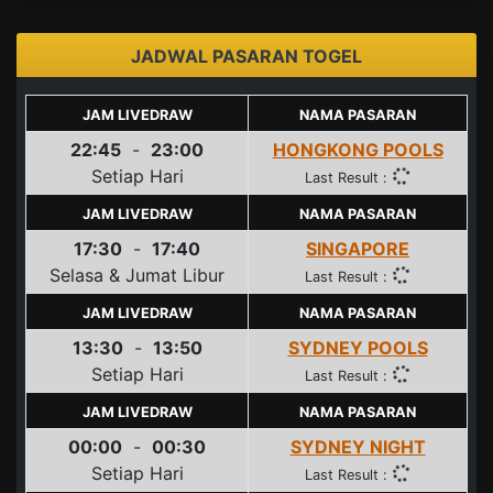
JADWAL PASARAN TOGEL
JAM LIVEDRAW
NAMA PASARAN
22:45
-
23:00
HONGKONG POOLS
Setiap Hari
Last Result :
JAM LIVEDRAW
NAMA PASARAN
17:30
-
17:40
SINGAPORE
Selasa & Jumat Libur
Last Result :
JAM LIVEDRAW
NAMA PASARAN
13:30
-
13:50
SYDNEY POOLS
Setiap Hari
Last Result :
JAM LIVEDRAW
NAMA PASARAN
00:00
-
00:30
SYDNEY NIGHT
Setiap Hari
Last Result :