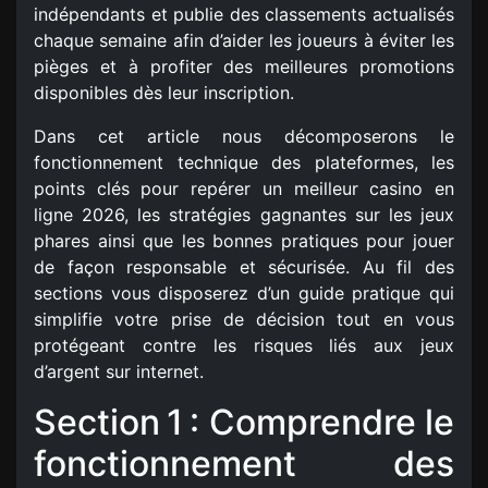
indépendants et publie des classements actualisés
chaque semaine afin d’aider les joueurs à éviter les
pièges et à profiter des meilleures promotions
disponibles dès leur inscription.
Dans cet article nous décomposerons le
fonctionnement technique des plateformes, les
points clés pour repérer un meilleur casino en
ligne 2026, les stratégies gagnantes sur les jeux
phares ainsi que les bonnes pratiques pour jouer
de façon responsable et sécurisée. Au fil des
sections vous disposerez d’un guide pratique qui
simplifie votre prise de décision tout en vous
protégeant contre les risques liés aux jeux
d’argent sur internet.
Section 1 : Comprendre le
fonctionnement des