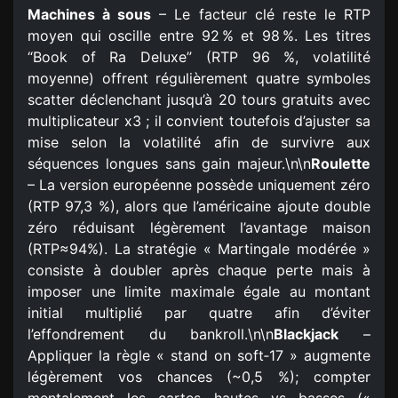
Machines à sous
– Le facteur clé reste le RTP
moyen qui oscille entre 92 % et 98 %. Les titres
“Book of Ra Deluxe” (RTP 96 %, volatilité
moyenne) offrent régulièrement quatre symboles
scatter déclenchant jusqu’à 20 tours gratuits avec
multiplicateur x3 ; il convient toutefois d’ajuster sa
mise selon la volatilité afin de survivre aux
séquences longues sans gain majeur.\n\n
Roulette
– La version européenne possède uniquement zéro
(RTP 97,3 %), alors que l’américaine ajoute double
zéro réduisant légèrement l’avantage maison
(
RTP≈94%). La stratégie « Martingale modérée »
consiste à doubler après chaque perte mais à
imposer une limite maximale égale au montant
initial multiplié par quatre afin d’éviter
l’effondrement du bankroll.\n\n
Blackjack
–
Appliquer la règle « stand on soft‑17 » augmente
légèrement vos chances (~0,5 %); compter
mentalement les cartes hautes vs basses («