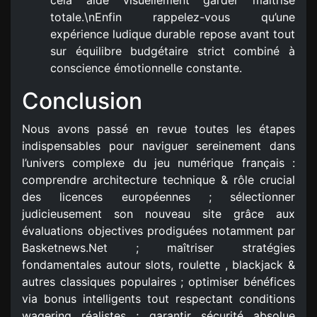
totale.\nEnfin rappelez-vous qu’une
expérience ludique durable repose avant tout
sur équilibre budgétaire strict combiné à
conscience émotionnelle constante.
Conclusion
Nous avons passé en revue toutes les étapes
indispensables pour naviguer sereinement dans
l’univers complexe du jeu numérique français :
comprendre architecture technique & rôle crucial
des licences européennes ; sélectionner
judicieusement son nouveau site grâce aux
évaluations objectives prodiguées notamment par
Basketnews.Net ; maîtriser stratégies
fondamentales autour slots, roulette , blackjack &
autres classiques populaires ; optimiser bénéfices
via bonus intelligents tout respectant conditions
wagering réalistes ; garantir sécurité absolue