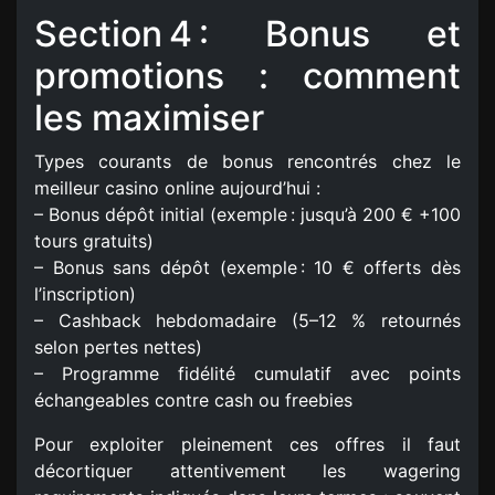
Section 4 : Bonus et
promotions : comment
les maximiser
Types courants de bonus rencontrés chez le
meilleur casino online aujourd’hui :
– Bonus dépôt initial (exemple : jusqu’à 200 € +100
tours gratuits)
– Bonus sans dépôt (exemple : 10 € offerts dès
l’inscription)
– Cashback hebdomadaire (5–12 % retournés
selon pertes nettes)
– Programme fidélité cumulatif avec points
échangeables contre cash ou freebies
Pour exploiter pleinement ces offres il faut
décortiquer attentivement les wagering