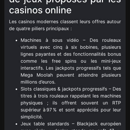
casinos online
Les casinos modernes classent leurs offres autour
de quatre piliers principaux :
Machines à sous vidéo – Des rouleaux
virtuels avec cinq à six bobines, plusieurs
lignes payantes et des fonctionnalités bonus
comme les free spins ou les mini‑jeux
interactifs. Les jackpots progressifs tels que
Mega Moolah peuvent atteindre plusieurs
millions d’euros.
Slots classiques & jackpots progressifs – Des
titres à trois rouleaux rappelant les machines
physiques ; ils offrent souvent un RTP
supérieur à 97 % et sont appréciés pour leur
simplicité.
Jeux table standards – Blackjack européen