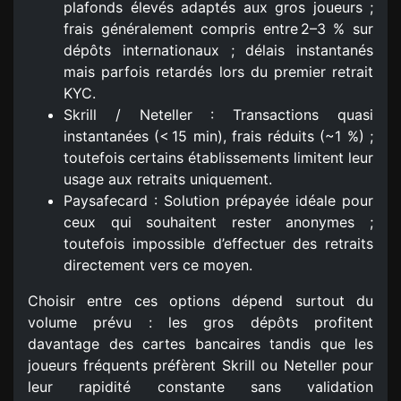
plafonds élevés adaptés aux gros joueurs ;
frais généralement compris entre 2–3 % sur
dépôts internationaux ; délais instantanés
mais parfois retardés lors du premier retrait
KYC.
Skrill / Neteller : Transactions quasi
instantanées (< 15 min), frais réduits (~1 %) ;
toutefois certains établissements limitent leur
usage aux retraits uniquement.
Paysafecard : Solution prépayée idéale pour
ceux qui souhaitent rester anonymes ;
toutefois impossible d’effectuer des retraits
directement vers ce moyen.
Choisir entre ces options dépend surtout du
volume prévu : les gros dépôts profitent
davantage des cartes bancaires tandis que les
joueurs fréquents préfèrent Skrill ou Neteller pour
leur rapidité constante sans validation