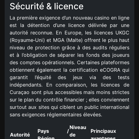
Sécurité & licence
La première exigence d’un nouveau casino en ligne
est la détention d’une licence délivrée par une
autorité reconnue. En Europe, les licences UKGC
(Royaume‑Uni) et MGA (Malte) offrent le plus haut
niveau de protection grâce à des audits réguliers
et à l’obligation de séparer les fonds des joueurs
des comptes opérationnels. Certaines plateformes
obtiennent également la certification eCOGRA qui
garantit l’équité des jeux via des tests
indépendants. En comparaison, les licences de
Curaçao sont plus accessibles mais moins strictes
sur le plan du contrôle financier ; elles conviennent
surtout aux sites qui ciblent un public international
sans exigences réglementaires élevées.
Niveau
Pays /
Principaux
Autorité
de
Région
avantages