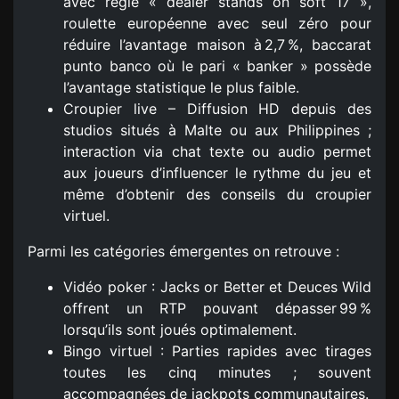
avec règle « dealer stands on soft 17 »,
roulette européenne avec seul zéro pour
réduire l’avantage maison à 2,7 %, baccarat
punto banco où le pari « banker » possède
l’avantage statistique le plus faible.
Croupier live – Diffusion HD depuis des
studios situés à Malte ou aux Philippines ;
interaction via chat texte ou audio permet
aux joueurs d’influencer le rythme du jeu et
même d’obtenir des conseils du croupier
virtuel.
Parmi les catégories émergentes on retrouve :
Vidéo poker : Jacks or Better et Deuces Wild
offrent un RTP pouvant dépasser 99 %
lorsqu’ils sont joués optimalement.
Bingo virtuel : Parties rapides avec tirages
toutes les cinq minutes ; souvent
accompagnées de jackpots communautaires.