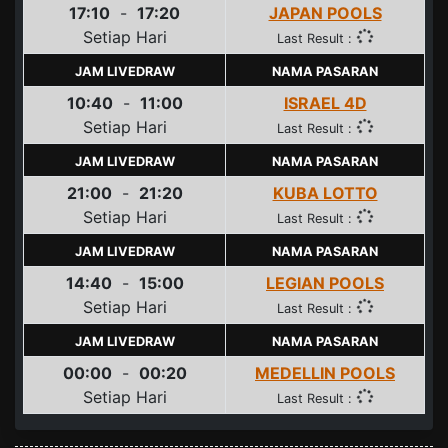
17:10
-
17:20
JAPAN POOLS
Setiap Hari
Last Result :
JAM LIVEDRAW
NAMA PASARAN
10:40
-
11:00
ISRAEL 4D
Setiap Hari
Last Result :
JAM LIVEDRAW
NAMA PASARAN
21:00
-
21:20
KUBA LOTTO
Setiap Hari
Last Result :
JAM LIVEDRAW
NAMA PASARAN
14:40
-
15:00
LEGIAN POOLS
Setiap Hari
Last Result :
JAM LIVEDRAW
NAMA PASARAN
00:00
-
00:20
MEDELLIN POOLS
Setiap Hari
Last Result :