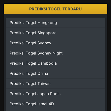
PREDIKSI TOGEL TERBARU
Prediksi Togel Hongkong
Prediksi Togel Singapore
Prediksi Togel Sydney
Prediksi Togel Sydney Night
Prediksi Togel Cambodia
Prediksi Togel China
Prediksi Togel Taiwan
Prediksi Togel Japan Pools
Prediksi Togel Israel 4D