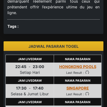
démarquent réellement parmi tous ceux qui
prétendent offrir l’expérience ultime du jeu en
ligne.
Tags :
JADWAL PASARAN TOGEL
JAM LIVEDRAW
NAMA PASARAN
22:45
-
23:00
HONGKONG POOLS
Setiap Hari
Last Result :
JAM LIVEDRAW
NAMA PASARAN
17:30
-
17:40
SINGAPORE
Selasa & Jumat Libur
Last Result :
JAM LIVEDRAW
NAMA PASARAN