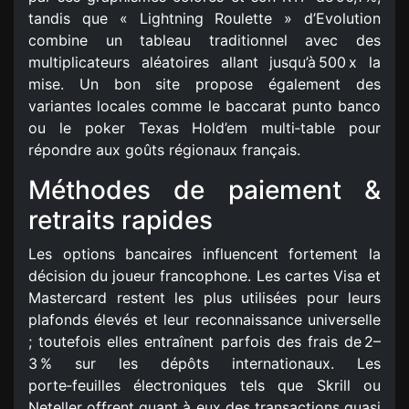
tandis que « Lightning Roulette » d’Evolution
combine un tableau traditionnel avec des
multiplicateurs aléatoires allant jusqu’à 500 x la
mise. Un bon site propose également des
variantes locales comme le baccarat punto banco
ou le poker Texas Hold’em multi‑table pour
répondre aux goûts régionaux français.
Méthodes de paiement &
retraits rapides
Les options bancaires influencent fortement la
décision du joueur francophone. Les cartes Visa et
Mastercard restent les plus utilisées pour leurs
plafonds élevés et leur reconnaissance universelle
; toutefois elles entraînent parfois des frais de 2–
3 % sur les dépôts internationaux. Les
porte‑feuilles électroniques tels que Skrill ou
Neteller offrent quant à eux des transactions quasi