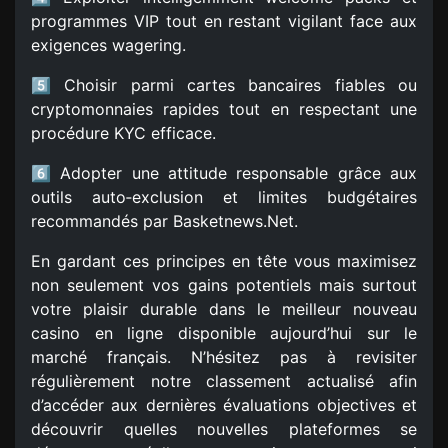
programmes VIP tout en restant vigilant face aux
exigences wagering.
5️⃣ Choisir parmi cartes bancaires fiables ou
cryptomonnaies rapides tout en respectant une
procédure KYC efficace.
6️⃣ Adopter une attitude responsable grâce aux
outils auto‑exclusion et limites budgétaires
recommandés par Basketnews.Net.
En gardant ces principes en tête vous maximisez
non seulement vos gains potentiels mais surtout
votre plaisir durable dans le meilleur nouveau
casino en ligne disponible aujourd’hui sur le
marché français. N’hésitez pas à revisiter
régulièrement notre classement actualisé afin
d’accéder aux dernières évaluations objectives et
découvrir quelles nouvelles plateformes se