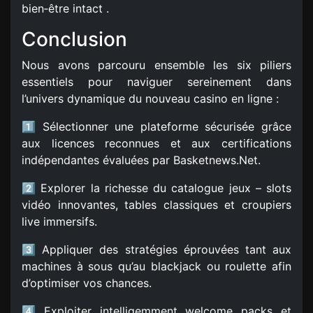
bien‑être intact .
Conclusion
Nous avons parcouru ensemble les six piliers
essentiels pour naviguer sereinement dans
l’univers dynamique du nouveau casino en ligne :
1️⃣ Sélectionner une plateforme sécurisée grâce
aux licences reconnues et aux certifications
indépendantes évaluées par Basketnews.Net.
2️⃣ Explorer la richesse du catalogue jeux – slots
vidéo innovantes, tables classiques et croupiers
live immersifs.
3️⃣ Appliquer des stratégies éprouvées tant aux
machines à sous qu’au blackjack ou roulette afin
d’optimiser vos chances.
4️⃣ Exploiter intelligemment welcome packs et