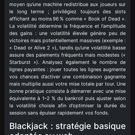
moyen qu’une machine redistribue aux joueurs sur
le long terme ; privilégiez toujours des slots
affichant au moins 96 % comme « Book of Dead ».
La volatilité détermine la fréquence et l’amplitude
des gains : une volatilité élevée génère peu de
victoires mais potentiellement massives (exemple :
« Dead or Alive 2 »), tandis qu’une volatilité basse
assure des paiements fréquents mais modestes («
Starburst »). Analysez également le nombre de
lignes payantes : jouer toutes les lignes augmente
vos chances d’activer une combinaison gagnante
mais multiplie aussi votre mise totale par tour. Une
bonne pratique consiste à démarrer avec une mise
équivalente à 1–2 % du bankroll puis ajuster selon
la volatilité choisie afin d’optimiser la durée du
session sans épuiser rapidement vos fonds.
Blackjack : stratégie basique