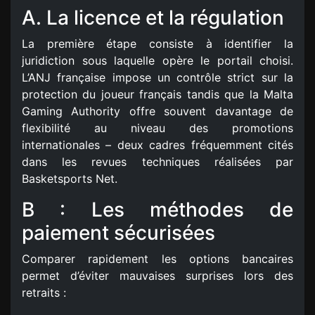
A. La licence et la régulation
La première étape consiste à identifier la
juridiction sous laquelle opère le portail choisi.
L’ANJ française impose un contrôle strict sur la
protection du joueur français tandis que la Malta
Gaming Authority offre souvent davantage de
flexibilité au niveau des promotions
internationales – deux cadres fréquemment cités
dans les revues techniques réalisées par
Basketsports Net.
B : Les méthodes de
paiement sécurisées
Comparer rapidement les options bancaires
permet d’éviter mauvaises surprises lors des
retraits :