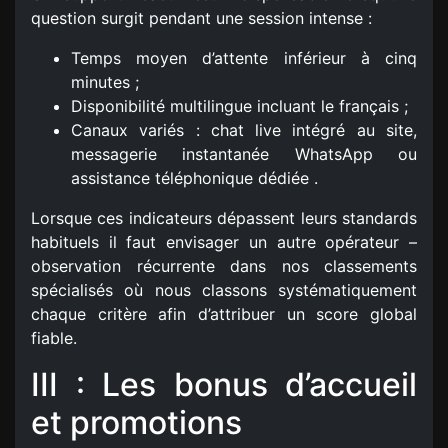
question surgit pendant une session intense :
Temps moyen d’attente inférieur à cinq
minutes ;
Disponibilité multilingue incluant le français ;
Canaux variés : chat live intégré au site,
messagerie instantanée WhatsApp ou
assistance téléphonique dédiée .
Lorsque ces indicateurs dépassent leurs standards
habituels il faut envisager un autre opérateur –
observation récurrente dans nos classements
spécialisés où nous classons systématiquement
chaque critère afin d’attribuer un score global
fiable.
III : Les bonus d’accueil
et promotions