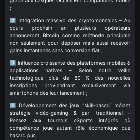
grâce aux casques Oculus Rift compatibles mobile
;
2️⃣ Intégration massive des cryptomonnaies – Au
cours prochain an plusieurs opérateurs
annonceront Bitcoin comme méthode principale
non seulement pour déposer mais aussi recevoir
gains instantanés sans conversion fiat ;
3️⃣ Influence croissante des plateformes mobiles &
applications natives – Selon notre veille
technologique plus de 80 % des nouvelles
inscriptions proviendront exclusivement via
smartphone dès leur lancement ;
4️⃣ Développement des jeux “skill‑based” mêlant
stratégie vidéo‑gaming & pari traditionnel –
Pensez aux tournois eSports intégrés où
compétence joue autant rôle économique que
hasard pur.