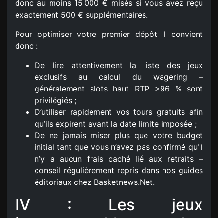
donc au moins 15 000 € misés si vous avez reçu
exactement 500 € supplémentaires.
Pour optimiser votre premier dépôt il convient
donc :
De lire attentivement la liste des jeux
exclusifs au calcul du wagering –
généralement slots haut RTP >96 % sont
privilégiés ;
D’utiliser rapidement vos tours gratuits afin
qu’ils expirent avant la date limite imposée ;
De ne jamais miser plus que votre budget
initial tant que vous n’avez pas confirmé qu’il
n’y a aucun frais caché lié aux retraits –
conseil régulièrement repris dans nos guides
éditoriaux chez Basketnews.Net.
IV : Les jeux