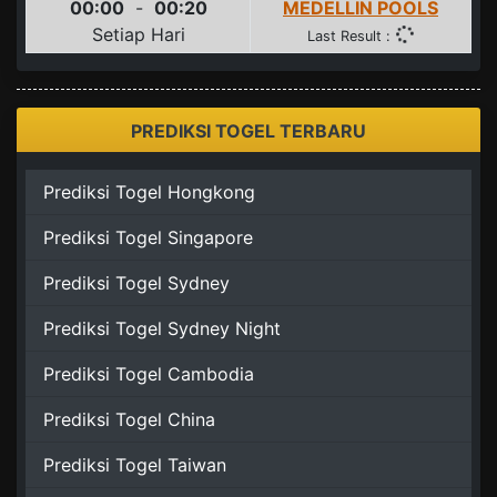
00:00
-
00:20
MEDELLIN POOLS
Setiap Hari
Last Result :
PREDIKSI TOGEL TERBARU
Prediksi Togel Hongkong
Prediksi Togel Singapore
Prediksi Togel Sydney
Prediksi Togel Sydney Night
Prediksi Togel Cambodia
Prediksi Togel China
Prediksi Togel Taiwan