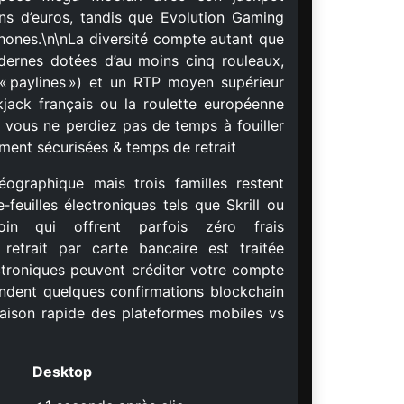
ons d’euros, tandis que Evolution Gaming
phones.\n\nLa diversité compte autant que
dernes dotées d’au moins cinq rouleaux,
(« paylines ») et un RTP moyen supérieur
jack français ou la roulette européenne
ue vous ne perdiez pas de temps à fouiller
ent sécurisées & temps de retrait
ographique mais trois familles restent
feuilles électroniques tels que Skrill ou
oin qui offrent parfois zéro frais
retrait par carte bancaire est traitée
ectroniques peuvent créditer votre compte
ndent quelques confirmations blockchain
aison rapide des plateformes mobiles vs
Desktop