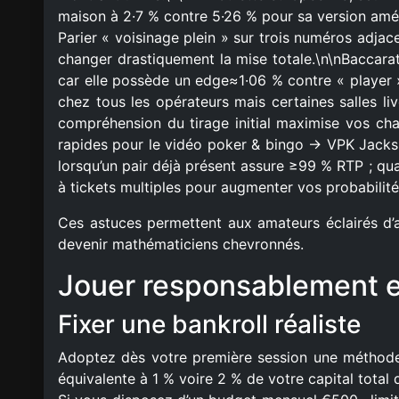
maison à 2·7 % contre 5·26 % pour sa version amé
Parier « voisinage plein » sur trois numéros adj
changer drastiquement la mise totale.\n\nBaccarat
car elle possède un edge≈1·06 % contre « player 
chez tous les opérateurs mais certaines salles l
compréhension du tirage initial maximise vos cha
rapides pour le vidéo poker & bingo → VPK Jacks 
lorsqu’un pair déjà présent assure ≥99 % RTP ; quan
à tickets multiples pour augmenter vos probabilité
Ces astuces permettent aux amateurs éclairés d’
devenir mathématiciens chevronnés.
Jouer responsablement e
Fixer une bankroll réaliste
Adoptez dès votre première session une méthod
équivalente à 1 % voire 2 % de votre capital total 