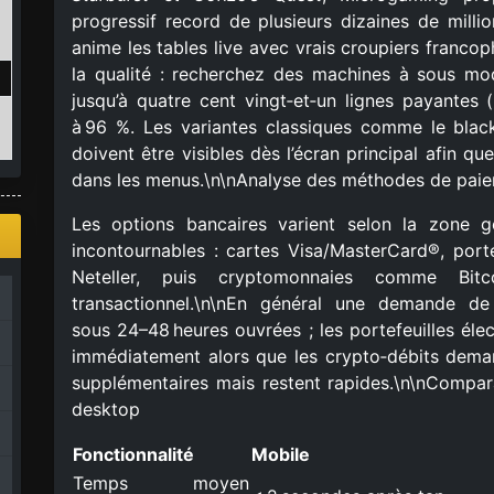
progressif record de plusieurs dizaines de milli
anime les tables live avec vrais croupiers franco
la qualité : recherchez des machines à sous mo
jusqu’à quatre cent vingt‑et‑un lignes payantes 
à 96 %. Les variantes classiques comme le black
doivent être visibles dès l’écran principal afin q
dans les menus.\n\nAnalyse des méthodes de paiem
Les options bancaires varient selon la zone gé
incontournables : cartes Visa/MasterCard®, porte‑
Neteller, puis cryptomonnaies comme Bitc
transactionnel.\n\nEn général une demande de 
sous 24–48 heures ouvrées ; les portefeuilles él
immédiatement alors que les crypto‑débits dema
supplémentaires mais restent rapides.\n\nCompar
desktop
Fonctionnalité
Mobile
Temps moyen