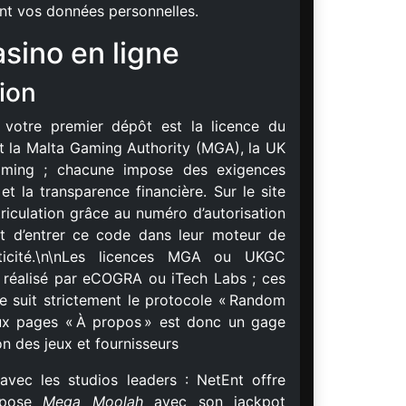
ant vos données personnelles.
sino en ligne
tion
e votre premier dépôt est la licence du
ont la Malta Gaming Authority (MGA), la UK
ming ; chacune impose des exigences
et la transparence financière. Sur le site
triculation grâce au numéro d’autorisation
fit d’entrer ce code dans leur moteur de
ticité.\n\nLes licences MGA ou UKGC
 réalisé par eCOGRA ou iTech Labs ; ces
re suit strictement le protocole « Random
ux pages « À propos » est donc un gage
on des jeux et fournisseurs
vec les studios leaders : NetEnt offre
opose
Mega Moolah
avec son jackpot