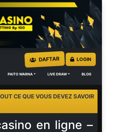
DAFTAR
LOGIN
PAITO WARNA
LIVE DRAW
BLOG
TOUT CE QUE VOUS DEVEZ SAVOIR
asino en ligne –