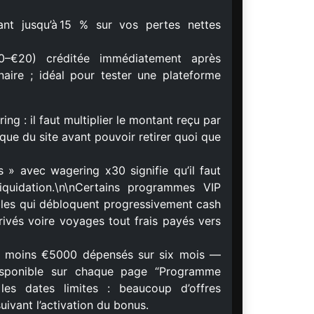
nt jusqu’à 15 % sur vos pertes nettes
–€20) créditée immédiatement après
inaire ; idéal pour tester une plateforme
ng : il faut multiplier le montant reçu par
que du site avant pouvoir retirer quoi que
» avec wagering x30 signifie qu’il faut
quidation.\n\nCertains programmes VIP
les qui débloquent progressivement cash
rivés voire voyages tout frais payés vers
au moins €5000 dépensés sur six mois —
 disponible sur chaque page “Programme
 les dates limites : beaucoup d’offres
uivant l’activation du bonus.