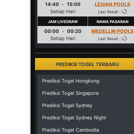
14:40
-
15:00
LEGIAN POOLS
Setiap Hari
Last Result :
JAM LIVEDRAW
NAMA PASARAN
00:00
-
00:20
MEDELLIN POOLS
Setiap Hari
Last Result :
PREDIKSI TOGEL TERBARU
Prediksi Togel Hongkong
Prediksi Togel Singapore
Prediksi Togel Sydney
Prediksi Togel Sydney Night
Prediksi Togel Cambodia