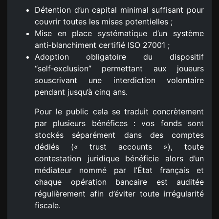
Détention d’un capital minimal suffisant pour
couvrir toutes les mises potentielles ;
Mise en place systématique d’un système
anti‑blanchiment certifié ISO 27001 ;
Adoption obligatoire du dispositif
“self‑exclusion” permettant aux joueurs
souscrivant une interdiction volontaire
pendant jusqu’à cinq ans.
Pour le public cela se traduit concrètement
par plusieurs bénéfices : vos fonds sont
stockés séparément dans des comptes
dédiés (« trust accounts »), toute
contestation juridique bénéficie alors d’un
médiateur nommé par l’État français et
chaque opération bancaire est auditée
régulièrement afin d’éviter toute irrégularité
fiscale.