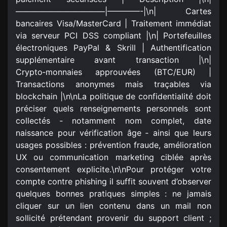
———————————|————-|\n| Cartes
bancaires Visa/MasterCard | Traitement immédiat
via serveur PCI DSS compliant |\n| Portefeuilles
électroniques PayPal & Skrill | Authentification
supplémentaire avant transaction |\n|
Crypto‑monnaies approuvées (BTC/EUR) |
Transactions anonymes mais traçables via
blockchain |\n\nLa politique de confidentialité doit
préciser quels renseignements personnels sont
collectés ‑ notamment nom complet, date
naissance pour vérification âge ‑ ainsi que leurs
usages possibles : prévention fraude, amélioration
UX ou communication marketing ciblée après
consentement explicite.\n\nPour protéger votre
compte contre phishing il suffit souvent d’observer
quelques bonnes pratiques simples : ne jamais
cliquer sur un lien contenu dans un mail non
sollicité prétendant provenir du support client ;