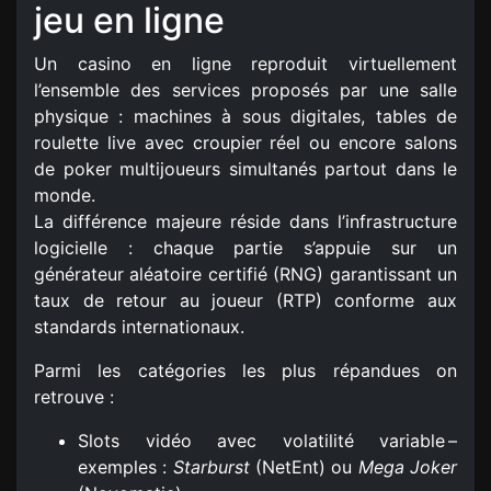
jeu en ligne
Un casino en ligne reproduit virtuellement
l’ensemble des services proposés par une salle
physique : machines à sous digitales, tables de
roulette live avec croupier réel ou encore salons
de poker multijoueurs simultanés partout dans le
monde.
La différence majeure réside dans l’infrastructure
logicielle : chaque partie s’appuie sur un
générateur aléatoire certifié (RNG) garantissant un
taux de retour au joueur (RTP) conforme aux
standards internationaux.
Parmi les catégories les plus répandues on
retrouve :
Slots vidéo avec volatilité variable –
exemples :
Starburst
(NetEnt) ou
Mega Joker