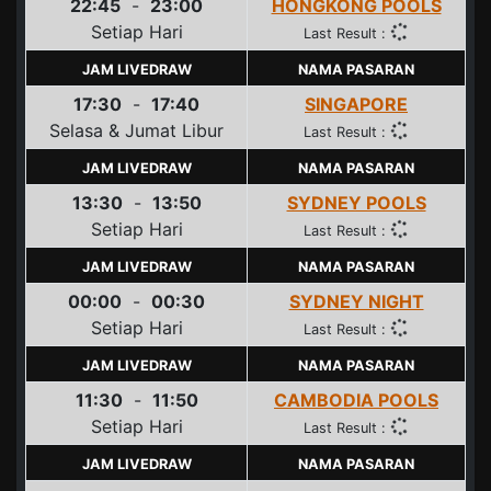
22:45
-
23:00
HONGKONG POOLS
Setiap Hari
Last Result :
JAM LIVEDRAW
NAMA PASARAN
17:30
-
17:40
SINGAPORE
Selasa & Jumat Libur
Last Result :
JAM LIVEDRAW
NAMA PASARAN
13:30
-
13:50
SYDNEY POOLS
Setiap Hari
Last Result :
JAM LIVEDRAW
NAMA PASARAN
00:00
-
00:30
SYDNEY NIGHT
Setiap Hari
Last Result :
JAM LIVEDRAW
NAMA PASARAN
11:30
-
11:50
CAMBODIA POOLS
Setiap Hari
Last Result :
JAM LIVEDRAW
NAMA PASARAN