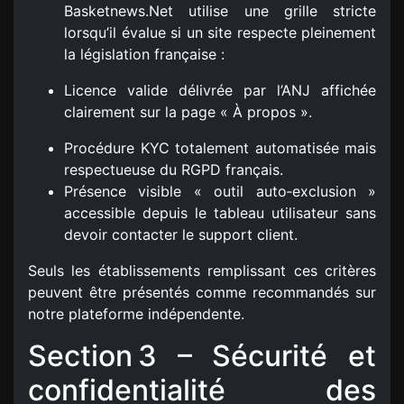
Basketnews.Net utilise une grille stricte
lorsqu’il évalue si un site respecte pleinement
la législation française :
Licence valide délivrée par l’ANJ affichée
clairement sur la page « À propos ».
Procédure KYC totalement automatisée mais
respectueuse du RGPD français.
Présence visible « outil auto‑exclusion »
accessible depuis le tableau utilisateur sans
devoir contacter le support client.
Seuls les établissements remplissant ces critères
peuvent être présentés comme recommandés sur
notre plateforme indépendente.
Section 3 – Sécurité et
confidentialité des