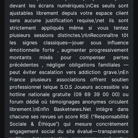
devant les écrans numériques.\nCes seuils sont
ajustables librement depuis votre espace client
sans aucune justification requise,\net ils sont
strictement appliqués même si vous tentez
plusieurs sessions distinctes.\n\nReconnaître tôt
les signes classiques—jouer sous influence
émotionnelle forte , augmenter progressivement
montants misés pour compenser pertes
précédentes , négliger obligations familiales —
peut éviter escalation vers addiction grave.\nEn
France plusieurs associations offrent soutien
professionnel telque S.O.S Joueurs accessible via
hotline nationale gratuite (09 69 39 00 00) ou
forum dédié où témoignages anonymes circulent
librement.\nEnfin Basketnews.Net intègre dans
chacune ses revues un score RSE (“Responsabilité
Sociale & Éthique”) qui mesure concrètement
engagement social du site évalué — transparence