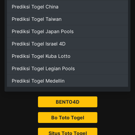
Prediksi Togel China
Prediksi Togel Taiwan
Prediksi Togel Japan Pools
Prediksi Togel Israel 4D
Prediksi Togel Kuba Lotto
Prediksi Togel Legian Pools
Prediksi Togel Medellin
BENTO4D
Bo Toto Togel
Situs Toto Togel