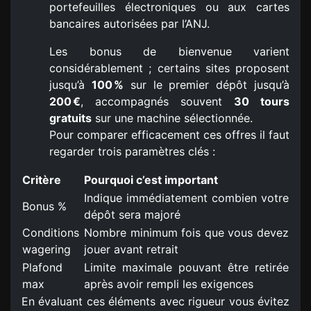
portefeuilles électroniques ou aux cartes
bancaires autorisées par l’ANJ.
Les bonus de bienvenue varient
considérablement ; certains sites proposent
jusqu’à
100 %
sur le premier dépôt jusqu’à
200 €
, accompagnés souvent
30 tours
gratuits
sur une machine sélectionnée.
Pour comparer efficacement ces offres il faut
regarder trois paramètres clés :
Critère
Pourquoi c’est important
Indique immédiatement combien votre
Bonus %
dépôt sera majoré
Conditions
Nombre minimum fois que vous devez
wagering
jouer avant retrait
Plafond
Limite maximale pouvant être retirée
max
après avoir rempli les exigences
En évaluant ces éléments avec rigueur vous évitez