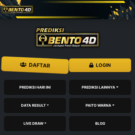
DAFTAR
LOGIN
PREDIKSI HARI INI
PREDIKSI LAINNYA
DATA RESULT
PAITO WARNA
LIVE DRAW
BLOG