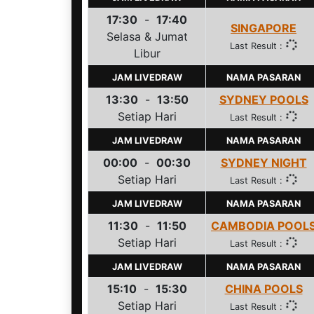
17:30
-
17:40
SINGAPORE
Selasa & Jumat
Last Result :
Libur
JAM LIVEDRAW
NAMA PASARAN
13:30
-
13:50
SYDNEY POOLS
Setiap Hari
Last Result :
JAM LIVEDRAW
NAMA PASARAN
00:00
-
00:30
SYDNEY NIGHT
Setiap Hari
Last Result :
JAM LIVEDRAW
NAMA PASARAN
11:30
-
11:50
CAMBODIA POOL
Setiap Hari
Last Result :
JAM LIVEDRAW
NAMA PASARAN
15:10
-
15:30
CHINA POOLS
Setiap Hari
Last Result :