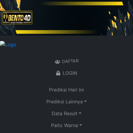
DAFTAR
LOGIN
Prediksi Hari Ini
Prediksi Lainnya
Data Result
Paito Warna