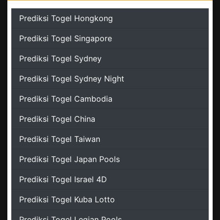
Prediksi Togel Hongkong
Prediksi Togel Singapore
Prediksi Togel Sydney
Prediksi Togel Sydney Night
Prediksi Togel Cambodia
Prediksi Togel China
Prediksi Togel Taiwan
Prediksi Togel Japan Pools
Prediksi Togel Israel 4D
Prediksi Togel Kuba Lotto
Prediksi Togel Legian Pools