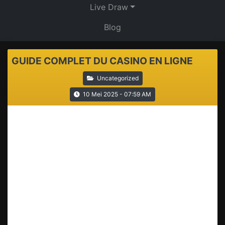
Live Draw
Blog
GUIDE COMPLET DU CASINO EN LIGNE
Uncategorized
10 Mei 2025 - 07:59 AM
Guide complet du
casino en ligne
Le phénomène des casinos en ligne ne cesse de
prendre de l’ampleur parmi les joueurs
francophones. En quelques clics, il est possible
d’accéder à des centaines de jeux, de profiter de
bonus alléchants et de jouer depuis son