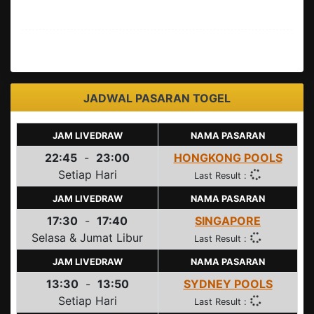
responsablement !
Tags :
JADWAL PASARAN TOGEL
JAM LIVEDRAW
NAMA PASARAN
22:45
-
23:00
HONGKONG POOLS
Setiap Hari
Last Result :
JAM LIVEDRAW
NAMA PASARAN
17:30
-
17:40
SINGAPORE
Selasa & Jumat Libur
Last Result :
JAM LIVEDRAW
NAMA PASARAN
13:30
-
13:50
SYDNEY POOLS
Setiap Hari
Last Result :