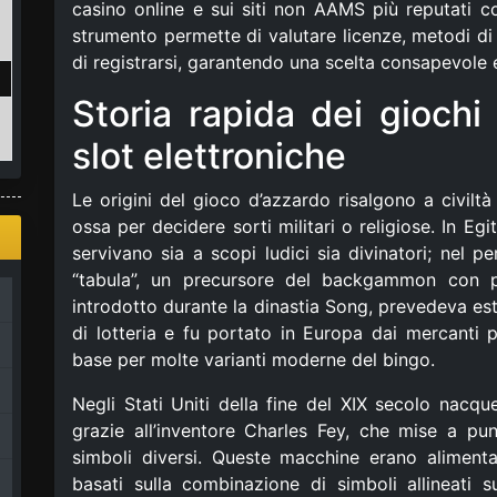
casino online e sui siti non AAMS più reputati 
strumento permette di valutare licenze, metodi d
di registrarsi, garantendo una scelta consapevole e
Storia rapida dei giochi
slot elettroniche
Le origini del gioco d’azzardo risalgono a civilt
ossa per decidere sorti militari o religiose. In Egi
servivano sia a scopi ludici sia divinatori; nel p
“tabula”, un precursore del backgammon con pe
introdotto durante la dinastia Song, prevedeva est
di lotteria e fu portato in Europa dai mercanti 
base per molte varianti moderne del bingo.
Negli Stati Uniti della fine del XIX secolo nacq
grazie all’inventore Charles Fey, che mise a pun
simboli diversi. Queste macchine erano alimenta
basati sulla combinazione di simboli allineati s