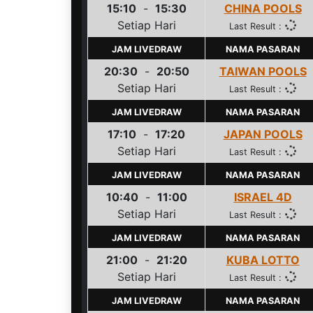
15:10
-
15:30
CHINA POOLS
Setiap Hari
Last Result :
JAM LIVEDRAW
NAMA PASARAN
20:30
-
20:50
TAIWAN POOLS
Setiap Hari
Last Result :
JAM LIVEDRAW
NAMA PASARAN
17:10
-
17:20
JAPAN POOLS
Setiap Hari
Last Result :
JAM LIVEDRAW
NAMA PASARAN
10:40
-
11:00
ISRAEL 4D
Setiap Hari
Last Result :
JAM LIVEDRAW
NAMA PASARAN
21:00
-
21:20
KUBA LOTTO
Setiap Hari
Last Result :
JAM LIVEDRAW
NAMA PASARAN