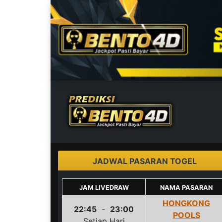
JADWAL PASARAN TOGEL
JAM LIVEDRAW
NAMA PASARAN
HONGKONG
22:45
-
23:00
POOLS
Setiap Hari