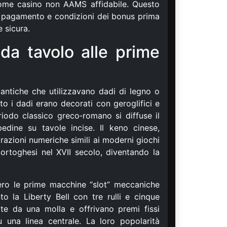
come casino non AAMS affidabile. Questo
i pagamento e condizioni dei bonus prima
 sicura.
 da tavolo alle prime
à antiche che utilizzavano dadi di legno o
tto i dadi erano decorati con geroglifici e
eriodo classico greco‑romano si diffuse il
dine su tavole incise. Il keno cinese,
razioni numeriche simili ai moderni giochi
portoghesi nel XVII secolo, diventando la
uero le prime macchine “slot” meccaniche
to la Liberty Bell con tre rulli e cinque
te da una molla e offrivano premi fissi
u una linea centrale. La loro popolarità