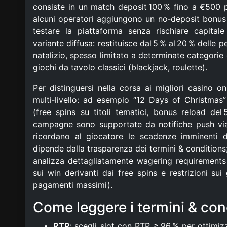
consiste in un match deposit 100 % fino a €500 pi
alcuni operatori aggiungono un no‑deposit bonus 
testare la piattaforma senza rischiare capitale
variante diffusa: restituisce dal 5 % al 20 % delle 
natalizio, spesso limitato a determinate categorie d
giochi da tavolo classici (blackjack, roulette).
Per distinguersi nella corsa ai migliori casino o
multi‑livello: ad esempio “12 Days of Christmas
(free spins su titoli tematici, bonus reload del
campagne sono supportate da notifiche push via
ricordano al giocatore le scadenze imminenti dei
dipende dalla trasparenza dei termini & condition
analizza dettagliatamente wagering requirements (
sui win derivanti dai free spins e restrizioni su
pagamenti massimi).
Come leggere i termini & cond
RTP
: scegli slot con RTP ≥ 96 % per ottimizz