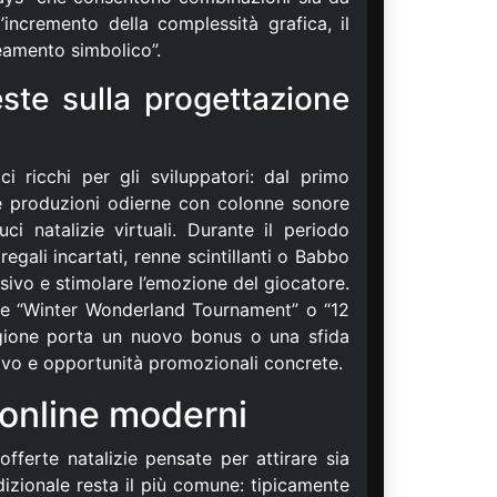
’incremento della complessità grafica, il
eamento simbolico”.
este sulla progettazione
i ricchi per gli sviluppatori: dal primo
lle produzioni odierne con colonne sonore
uci natalizie virtuali. Durante il periodo
regali incartati, renne scintillanti o Babbo
sivo e stimolare l’emozione del giocatore.
me “Winter Wonderland Tournament” o “12
agione porta un nuovo bonus o una sfida
tivo e opportunità promozionali concrete.
 online moderni
fferte natalizie pensate per attirare sia
dizionale resta il più comune: tipicamente