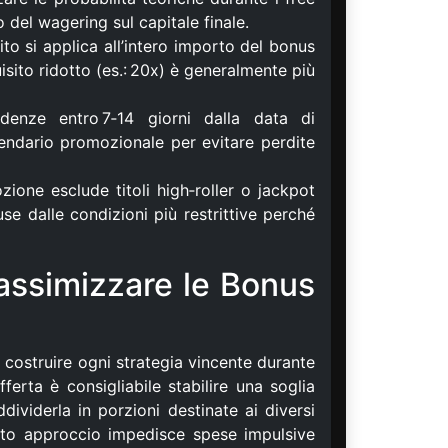
to del wagering sul capitale finale.
isito si applica all’intero importo del bonus
quisito ridotto (es.: 20x) è generalmente più
enze entro 7‑14 giorni dalla data di
lendario promozionale per evitare perdite
zione esclude titoli high‑roller o jackpot
use dalle condizioni più restrittive perché
assimizzare le Bonus
 costruire ogni strategia vincente durante
offerta è consigliabile stabilire una soglia
dividerla in porzioni destinate ai diversi
esto approccio impedisce spese impulsive