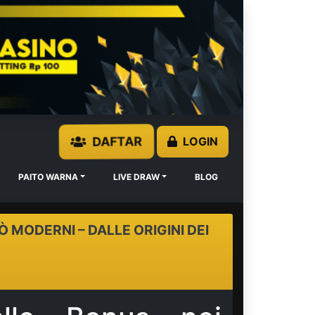
DAFTAR
LOGIN
PAITO WARNA
LIVE DRAW
BLOG
Ò MODERNI – DALLE ORIGINI DEI