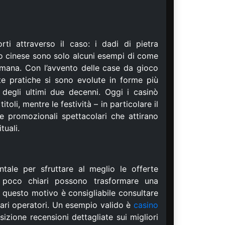
rti attraverso il caso: i dadi di pietra
eno cinese sono solo alcuni esempi di come
a umana. Con l’avvento delle case da gioco
te pratiche si sono evolute in forme più
e degli ultimi due decenni. Oggi i casinò
oli, mentre le festività – in particolare il
 promozionali spettacolari che attirano
tuali.
tale per sfruttare al meglio le offerte
i poco chiari possono trasformare una
r questo motivo è consigliabile consultare
vari operatori. Un esempio valido è
casino
zione recensioni dettagliate sui migliori