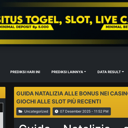
PREDIKSI HARI INI
PREDIKSI LAINNYA
DATA RESULT
GUIDA NATALIZIA ALLE BONUS NEI CASIN
GIOCHI ALLE SLOT PIÙ RECENTI
Uncategorized
07 Desember 2025 - 11:52 PM