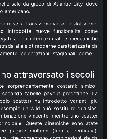
lle sale da gioco di Atlantic City, dove
do americano.
permise la transizione verso le slot video:
ono introdotte nuove funzionalità come
legati a reti internazionali e meccaniche
strada alle slot moderne caratterizzate da
amente celebrazioni stagionali come il
o attraversato i secoli
te sorprendentemente costanti: simboli
te secondo tabelle payout predefinite. La
bolo scatter) ha introdotto varianti più
esempio un wild può sostituire qualsiasi
mbinazione vincente, mentre uno scatter
rincipale. Queste dinamiche sono state
ee pagate multiple (fino a centinaia),
ways” che consentono combinazioni sia da