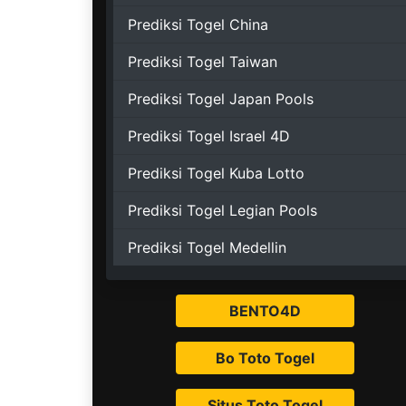
Prediksi Togel China
Prediksi Togel Taiwan
Prediksi Togel Japan Pools
Prediksi Togel Israel 4D
Prediksi Togel Kuba Lotto
Prediksi Togel Legian Pools
Prediksi Togel Medellin
BENTO4D
Bo Toto Togel
Situs Toto Togel