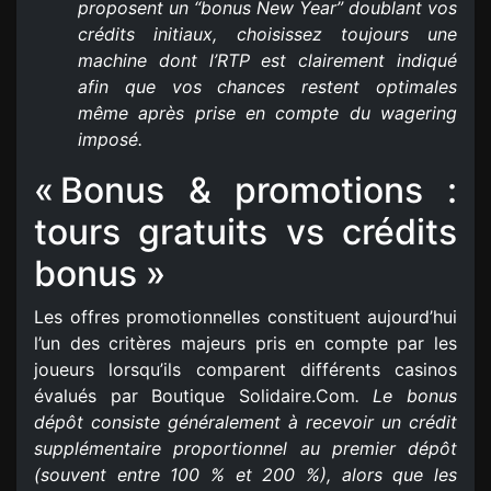
proposent un “bonus New Year” doublant vos
crédits initiaux, choisissez toujours une
machine dont l’RTP est clairement indiqué
afin que vos chances restent optimales
même après prise en compte du wagering
imposé.
« Bonus & promotions :
tours gratuits vs crédits
bonus »
Les offres promotionnelles constituent aujourd’hui
l’un des critères majeurs pris en compte par les
joueurs lorsqu’ils comparent différents casinos
évalués par Boutique Solidaire.Com
. Le bonus
dépôt consiste généralement à recevoir un crédit
supplémentaire proportionnel au premier dépôt
(souvent entre 100 % et 200 %), alors que les