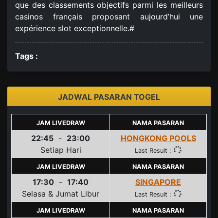
que des classements objectifs parmi les meilleurs
casinos français proposant aujourd’hui une
expérience slot exceptionnelle.#
Tags :
JADWAL PASARAN TOGEL
JAM LIVEDRAW
NAMA PASARAN
22:45
-
23:00
HONGKONG POOLS
Setiap Hari
Last Result :
JAM LIVEDRAW
NAMA PASARAN
17:30
-
17:40
SINGAPORE
Selasa & Jumat Libur
Last Result :
JAM LIVEDRAW
NAMA PASARAN