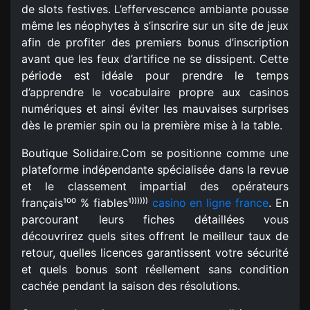
de slots festives. L’effervescence ambiante pousse
même les néophytes à s’inscrire sur un site de jeux
afin de profiter des premiers bonus d’inscription
avant que les feux d’artifice ne se dissipent. Cette
période est idéale pour prendre le temps
d’apprendre le vocabulaire propre aux casinos
numériques et ainsi éviter les mauvaises surprises
dès le premier spin ou la première mise à la table.
Boutique Solidaire.Com se positionne comme une
plateforme indépendante spécialisée dans la revue
et le classement impartial des opérateurs
français¹⁰⁰ % fiables¹⁾⁾⁾⁾⁾⁾⁠⁠⁠⁠⁠⁠⁠⁠⁠
casino en ligne france
​. En
parcourant leurs fiches détaillées vous
découvrirez quels sites offrent le meilleur taux de
retour, quelles licences garantissent votre sécurité
et quels bonus sont réellement sans condition
cachée pendant la saison des résolutions.