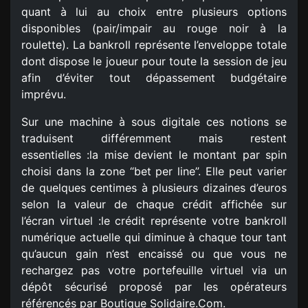
quant à lui au choix entre plusieurs options
disponibles (pair/impair au rouge noir à la
roulette). La bankroll représente l’enveloppe totale
dont dispose le joueur pour toute la session de jeu
afin d’éviter tout dépassement budgétaire
imprévu.
Sur une machine à sous digitale ces notions se
traduisent différemment mais restent
essentielles :la mise devient le montant par spin
choisi dans la zone “bet per line”. Elle peut varier
de quelques centimes à plusieurs dizaines d’euros
selon la valeur de chaque crédit affichée sur
l’écran virtuel :le crédit représente votre bankroll
numérique actuelle qui diminue à chaque tour tant
qu’aucun gain n’est encaissé ou que vous ne
rechargez pas votre portefeuille virtuel via un
dépôt sécurisé proposé par les opérateurs
référencés par Boutique Solidaire.Com.