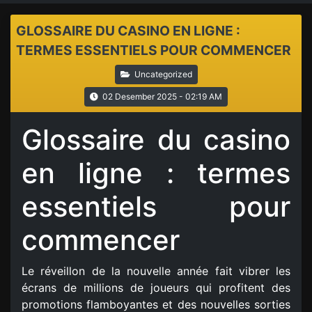
GLOSSAIRE DU CASINO EN LIGNE :
TERMES ESSENTIELS POUR COMMENCER
Uncategorized
02 Desember 2025 - 02:19 AM
Glossaire du casino
en ligne : termes
essentiels pour
commencer
Le réveillon de la nouvelle année fait vibrer les
écrans de millions de joueurs qui profitent des
promotions flamboyantes et des nouvelles sorties