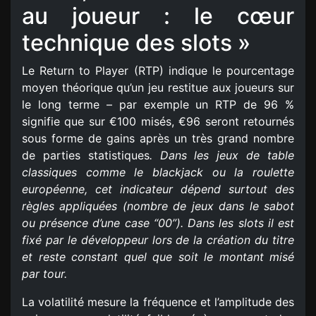
au joueur : le cœur
technique des slots »
Le Return to Player (RTP) indique le pourcentage
moyen théorique qu’un jeu restitue aux joueurs sur
le long terme – par exemple un RTP de 96 %
signifie que sur €100 misés, €96 seront retournés
sous forme de gains après un très grand nombre
de parties statistiques
. Dans les jeux de table
classiques comme le blackjack ou la roulette
européenne, cet indicateur dépend surtout des
règles appliquées (nombre de jeux dans le sabot
ou présence d’une case “00”). Dans les slots il est
fixé par le développeur lors de la création du titre
et reste constant quel que soit le montant misé
par tour.
La volatilité mesure la fréquence et l’amplitude des