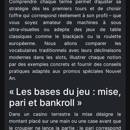
Comprendre chaque terme permet d’ajuster sa
stratégie dès les premiers tours et de choisir
l’offre qui correspond réellement à son profil – que
vous soyez amateur de machines à sous
ultra‑visuelles ou adepte des jeux de table
classiques comme le blackjack ou la roulette
européenne. Nous allons comparer les
vocabulaires traditionnels avec leurs déclinaisons
modernes dans les slots, illustrer chaque notion
par des exemples concrets et fournir des conseils
pratiques adaptés aux promos spéciales Nouvel
An.
« Les bases du jeu : mise,
pari et bankroll »
Dans un casino terrestre la mise désigne le
montant placé sur une main ou une case avant que
le croupier ne lance la partie ; le pari correspond