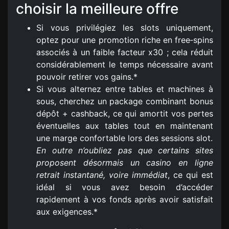
choisir la meilleure offre
Si vous privilégiez les slots uniquement,
optez pour une promotion riche en free‑spins
associés à un faible facteur x30 ; cela réduit
considérablement le temps nécessaire avant
pouvoir retirer vos gains.*
Si vous alternez entre tables et machines à
sous, cherchez un package combinant bonus
dépôt + cashback, ce qui amortit vos pertes
éventuelles aux tables tout en maintenant
une marge confortable lors des sessions slot.
En outre n’oubliez pas que certains sites
proposent désormais un casino en ligne
retrait instantané, voire immédiat
, ce qui est
idéal si vous avez besoin d’accéder
rapidement à vos fonds après avoir satisfait
aux exigences.*