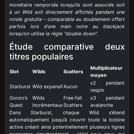
monétaire remportée lorsqu’ils sont associés soit
à un Wild soit directement affichés pendant une
ronde gratuite – comparable au doublement offert
parfois lors d’une main noire au blackjack
lorsqu’on utilise la règle “double down”.
Étude comparative deux
titres populaires
Multiplicateur
Slot
Wilds
Scatters
moyen
x2 pendant
Starburst
Wild expansif
Aucun
respin
Gonzo’s
Wilds
Free‑fall
x3 pendant
Quest
incrémentaux
Scatters
avalanche
Dans
Starburst
, chaque Wild s’étend
automatiquement jusqu’à couvrir toute la bobine
active créant ainsi potentiellement plusieurs lignes
gagnantes simultanément – idéal pour ceux qui