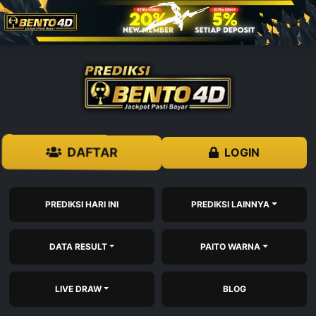
DAFTAR
LOGIN
PREDIKSI HARI INI
PREDIKSI LAINNYA
DATA RESULT
PAITO WARNA
LIVE DRAW
BLOG