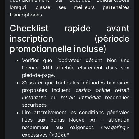
lorsqu’il classe ses meilleurs partenaires
francophones.​​
Checklist rapide avant
inscription (période
promotionnelle incluse)
Vérifier que l’opérateur détient bien une
licence ANJ affichée clairement dans son
pied‑de‑page.​
S’assurer que toutes les méthodes bancaires
proposées incluent
casino online retrait
instantané
ou
retrait immédiat
reconnues
sécurisées.​
Lire attentivement les conditions générales
liées aux bonus Nouvel An – attention
notamment aux exigences «
wagering
»
excessives (>30x).*