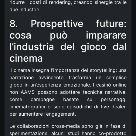
ridurre i costi di rendering, creando sinergie tra le
due industrie.
8. Prospettive future:
cosa può imparare
l’industria del gioco dal
cinema
Il cinema insegna l’importanza del storytelling: una
narrazione avvincente trasforma un semplice
gioco in un’esperienza emozionale. I casinò online
non AAMS possono adottare tecniche narrative,
come campagne basate su personaggi
cinematografici o serie episodiche di live dealer,
per aumentare l’engagement.
Le collaborazioni cross‑media sono già in fase di
sperimentazione: alcuni studi hanno co‑prodotto