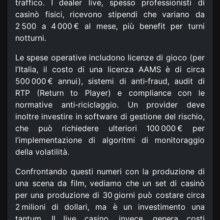
traffico. I dealer live, spesso professionisti di
casinò fisici, ricevono stipendi che variano da
2 500 a 4 000 € al mese, più benefit per turni
notturni.
Le spese operative includono licenze di gioco (per
l’Italia, il costo di una licenza AAMS è di circa
500 000 € annui), sistemi di anti‑fraud, audit di
RTP (Return to Player) e compliance con le
normative anti‑riciclaggio. Un provider deve
inoltre investire in software di gestione del rischio,
che può richiedere ulteriori 100 000 € per
l’implementazione di algoritmi di monitoraggio
della volatilità.
Confrontando questi numeri con la produzione di
una scena da film, vediamo che un set di casinò
per una produzione di 30 giorni può costare circa
2 milioni di dollari, ma è un investimento una
tantum. Il live casino, invece, genera costi