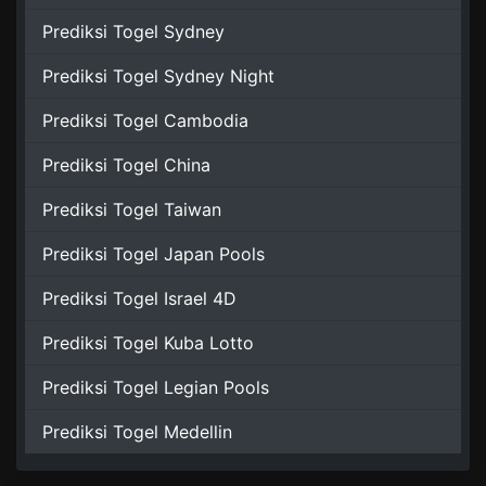
Prediksi Togel Sydney
Prediksi Togel Sydney Night
Prediksi Togel Cambodia
Prediksi Togel China
Prediksi Togel Taiwan
Prediksi Togel Japan Pools
Prediksi Togel Israel 4D
Prediksi Togel Kuba Lotto
Prediksi Togel Legian Pools
Prediksi Togel Medellin