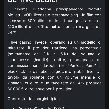
Il cinema guadagna principalmente tramite
biglietti, VOD, licenze e merchandising. Un film con
incasso di 500 milioni di dollari può generare circa
120 milioni di profitto netto, con un margine del
24 %.
I live casino, invece, operano su un modello di
take‑rate: il provider trattiene una percentuale
(solitamente dal 3 % al 5 %) del volume di
scommesse (handle). Inoltre, guadagnano da
commissioni su side‑bets (es. “Perfect Pairs” al
blackjack) e da rake su giochi di poker live. Un
tavolo da roulette con un volume mensile di
2 milioni di euro e un take‑rate del 4 % produce
80 000 € di revenue per il provider.
Confronto dei margini tipici:
Cinema: ROI medio 18‑30 %