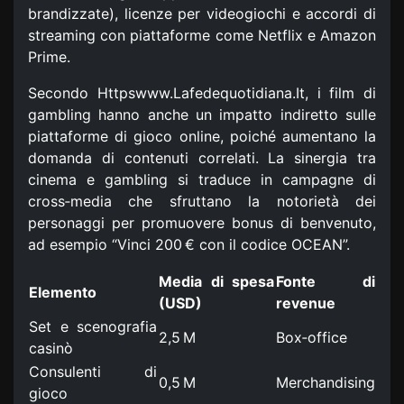
brandizzate), licenze per videogiochi e accordi di
streaming con piattaforme come Netflix e Amazon
Prime.
Secondo Httpswww.Lafedequotidiana.It, i film di
gambling hanno anche un impatto indiretto sulle
piattaforme di gioco online, poiché aumentano la
domanda di contenuti correlati. La sinergia tra
cinema e gambling si traduce in campagne di
cross‑media che sfruttano la notorietà dei
personaggi per promuovere bonus di benvenuto,
ad esempio “Vinci 200 € con il codice OCEAN”.
Media di spesa
Fonte di
Elemento
(USD)
revenue
Set e scenografia
2,5 M
Box‑office
casinò
Consulenti di
0,5 M
Merchandising
gioco