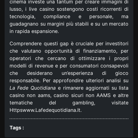
cinema investe una tantum per creare immagini di
lusso, i live casino sostengono costi ricorrenti di
tecnologia, compliance e personale, ma
guadagnano su margini più stabili e su un mercato
in rapida espansione.
Comprendere questi gap è cruciale per investitori
che valutano opportunità di finanziamento, per
operatori che cercano di ottimizzare i propri
modelli di revenue e per consumatori consapevoli
che desiderano un’esperienza di gioco
responsabile. Per approfondire ulteriori analisi su
La Fede Quotidiana
e rimanere aggiornati su lista
casino non aams, casino sicuri non AAMS e altre
tematiche del gambling, visitate
Httpswww.Lafedequotidiana.It.
Tags :