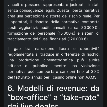
vincoli e possono rappresentare jackpot illimitati
senza conseguenze legali. Questa libertà narrativa
crea una percezione distorta del rischio reale. Per
i operatori, il rispetto della normativa comporta
costi aggiuntivi: audit annuali (circa 80 000 €),
formazione del personale (15 000 €) e sistemi di
tracciamento dei flussi finanziari (120 000 €).
Il gap tra narrazione libera e operatività
regolamentata si traduce in differenze di rischio:
una produzione cinematografica può subire
critiche di pubblico, mentre una violazione
normativa può comportare sanzioni fino al 30 %
del fatturato annuo per i casinò online non AAMS.
6. Modelli di revenue: da
“box‑office” a “take‑rate”
dei live dealer