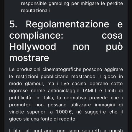
responsible gambling per mitigare le perdite
reputazionali
5. Regolamentazione e
compliance: cosa
Hollywood non può
mostrare
Le produzioni cinematografiche possono aggirare
le restrizioni pubblicitarie mostrando il gioco in
modo glamour, ma i live casino operano sotto
rigorose norme antiriciclaggio (AML) e limiti di
pubblicità. In Italia, la normativa prevede che i
promotori non possano utilizzare immagini di
vincite superiori a 1 000 €, né suggerire che il
gioco sia una fonte di reddito.
I film, al contrario, non sono soggetti a questi