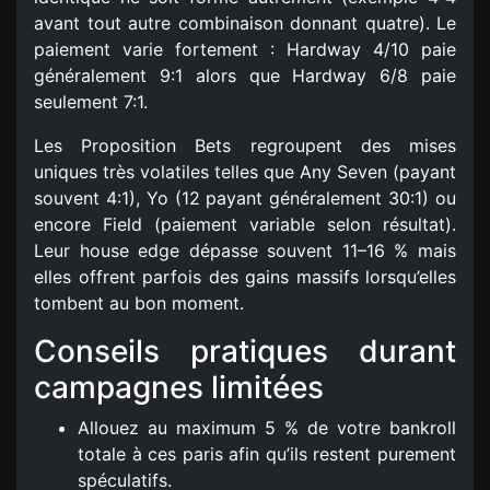
avant tout autre combinaison donnant quatre). Le
paiement varie fortement : Hardway 4/10 paie
généralement 9:1 alors que Hardway 6/8 paie
seulement 7:1.
Les Proposition Bets regroupent des mises
uniques très volatiles telles que Any Seven (payant
souvent 4:1), Yo (12 payant généralement 30:1) ou
encore Field (paiement variable selon résultat).
Leur house edge dépasse souvent 11–16 % mais
elles offrent parfois des gains massifs lorsqu’elles
tombent au bon moment.
Conseils pratiques durant
campagnes limitées
Allouez au maximum 5 % de votre bankroll
totale à ces paris afin qu’ils restent purement
spéculatifs.