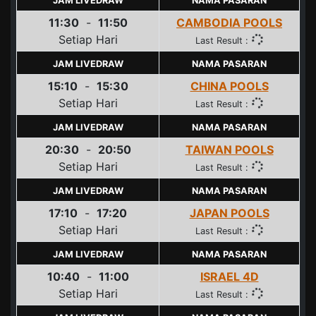
JAM LIVEDRAW
NAMA PASARAN
11:30
-
11:50
CAMBODIA POOLS
Setiap Hari
Last Result :
JAM LIVEDRAW
NAMA PASARAN
15:10
-
15:30
CHINA POOLS
Setiap Hari
Last Result :
JAM LIVEDRAW
NAMA PASARAN
20:30
-
20:50
TAIWAN POOLS
Setiap Hari
Last Result :
JAM LIVEDRAW
NAMA PASARAN
17:10
-
17:20
JAPAN POOLS
Setiap Hari
Last Result :
JAM LIVEDRAW
NAMA PASARAN
10:40
-
11:00
ISRAEL 4D
Setiap Hari
Last Result :