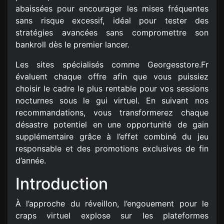
abaissées pour encourager les mises fréquentes
sans risque excessif, idéal pour tester des
stratégies avancées sans compromettre son
bankroll dès le premier lancer.
Les sites spécialisés comme Georgesstore.Fr
évaluent chaque offre afin que vous puissiez
choisir le cadre le plus rentable pour vos sessions
nocturnes sous le gui virtuel. En suivant nos
recommandations, vous transformerez chaque
désastre potentiel en une opportunité de gain
supplémentaire grâce à l’effet combiné du jeu
responsable et des promotions exclusives de fin
d’année.
Introduction
À l’approche du réveillon, l’engouement pour le
craps virtuel explose sur les plateformes