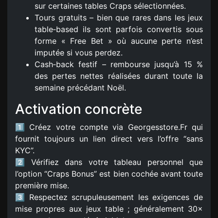
sur certaines tables Craps sélectionnées.
Tours gratuits – bien que rares dans les jeux
table‑based ils sont parfois convertis sous
forme « Free Bet » où aucune perte n’est
imputée si vous perdez.
Cash‑back festif – rembourse jusqu’à 15 %
des pertes nettes réalisées durant toute la
semaine précédant Noël.
Activation concrète
1️⃣ Créez votre compte via Georgesstore.Fr qui
fournit toujours un lien direct vers l’offre “sans
KYC”.
2️⃣ Vérifiez dans votre tableau personnel que
l’option “Craps Bonus” est bien cochée avant toute
première mise.
3️⃣ Respectez scrupuleusement les exigences de
mise propres aux jeux table ; généralement 30×