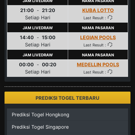
JAM LIVEDRAW
NAMA PASARAN
21:00
-
21:20
KUBA LOTTO
Setiap Hari
Last Result :
JAM LIVEDRAW
NAMA PASARAN
14:40
-
15:00
LEGIAN POOLS
Setiap Hari
Last Result :
JAM LIVEDRAW
NAMA PASARAN
00:00
-
00:20
MEDELLIN POOLS
Setiap Hari
Last Result :
PREDIKSI TOGEL TERBARU
Prediksi Togel Hongkong
Prediksi Togel Singapore