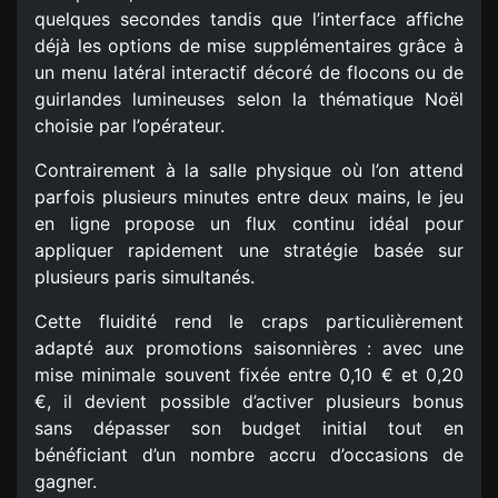
quelques secondes tandis que l’interface affiche
déjà les options de mise supplémentaires grâce à
un menu latéral interactif décoré de flocons ou de
guirlandes lumineuses selon la thématique Noël
choisie par l’opérateur.
Contrairement à la salle physique où l’on attend
parfois plusieurs minutes entre deux mains, le jeu
en ligne propose un flux continu idéal pour
appliquer rapidement une stratégie basée sur
plusieurs paris simultanés.
Cette fluidité rend le craps particulièrement
adapté aux promotions saisonnières : avec une
mise minimale souvent fixée entre 0,10 € et 0,20
€, il devient possible d’activer plusieurs bonus
sans dépasser son budget initial tout en
bénéficiant d’un nombre accru d’occasions de
gagner.