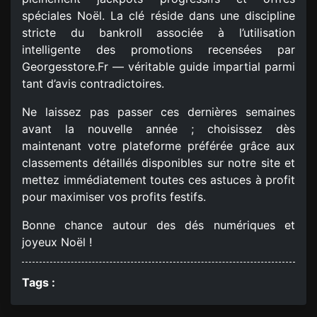
spéciales Noël. La clé réside dans une discipline
stricte du bankroll associée à l’utilisation
intelligente des promotions recensées par
Georgesstore.Fr — véritable guide impartial parmi
tant d’avis contradictoires.
Ne laissez pas passer ces dernières semaines
avant la nouvelle année ; choisissez dès
maintenant votre plateforme préférée grâce aux
classements détaillés disponibles sur notre site et
mettez immédiatement toutes ces astuces à profit
pour maximiser vos profits festifs.
Bonne chance autour des dés numériques et
joyeux Noël !
Tags :