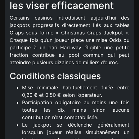
les viser efficacement
Certains casinos introduisent aujourd’hui des
jackpots progressifs directement liés aux tables
Craps sous forme « Christmas Craps Jackpot ».
Chaque fois qu’un joueur place une mise Odds ou
participe à un pari Hardway éligible une petite
fraction contribue au pool commun qui peut
atteindre plusieurs dizaines de milliers d’euros.
Conditions classiques
Mise minimale habituellement fixée entre
0,20 € et 0,50 € selon l’opérateur.
Participation obligatoire au moins une fois
toutes les dix mains sinon aucune
contribution n’est comptabilisée.
Le jackpot se déclenche généralement
lorsqu’un joueur réalise simultanément un