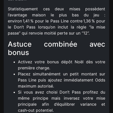
Statistiquement ces deux mises possèdent
l’avantage maison le plus bas du jeu :
environ 1,41 % pour le Pass Line contre 1,36 % pour
le Don’t Pass lorsqu’on inclut la règle “la mise
passe” qui renvoie moitié perte sur un “12”.
Astuce combinée avec
bonus
Activez votre bonus dépôt Noël dès votre
première charge.
Placez simultanément un petit montant sur
Pass Line puis ajoutez immédiatement Odds
maximum autorisé.
Si vous avez choisi Don’t Pass profitez du
même principe mais inversez votre mise
principale afin d’équilibrer variance et
cash‑out potentiel.