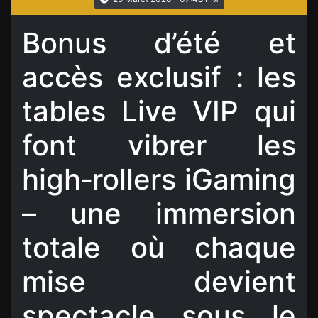
Bonus d’été et
accès exclusif : les
tables Live VIP qui
font vibrer les
high‑rollers iGaming
– une immersion
totale où chaque
mise devient
spectacle sous le