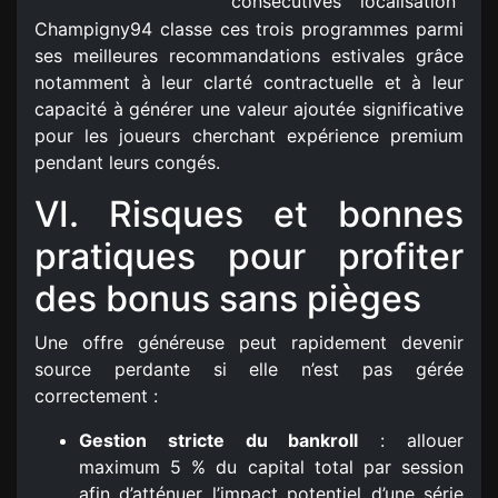
consécutives
localisation
Champigny94 classe ces trois programmes parmi
ses meilleures recommandations estivales grâce
notamment à leur clarté contractuelle et à leur
capacité à générer une valeur ajoutée significative
pour les joueurs cherchant expérience premium
pendant leurs congés.
VI​.​ Risques et bonnes
pratiques pour profiter
des bonus sans pièges
Une offre généreuse peut rapidement devenir
source perdante si elle n’est pas gérée
correctement :
Gestion stricte du bankroll
: allouer
maximum 5 % du capital total par session
afin d’atténuer l’impact potentiel d’une série