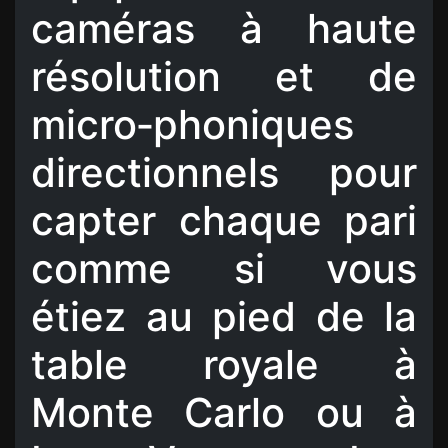
caméras à haute
résolution et de
micro‑phoniques
directionnels pour
capter chaque pari
comme si vous
étiez au pied de la
table royale à
Monte Carlo ou à