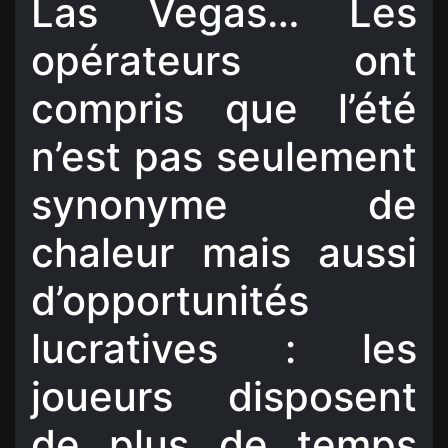
Las Vegas… Les
opérateurs ont
compris que l’été
n’est pas seulement
synonyme de
chaleur mais aussi
d’opportunités
lucratives : les
joueurs disposent
de plus de temps