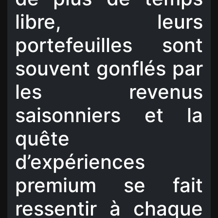
libre, leurs
portefeuilles sont
souvent gonflés par
les revenus
saisonniers et la
quête
d’expériences
premium se fait
ressentir à chaque