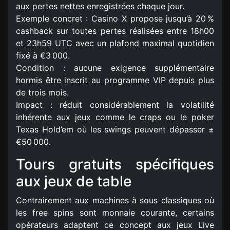
aux pertes nettes enregistrées chaque jour.
Exemple concret : Casino X propose jusqu’à 20 %
cashback sur toutes pertes réalisées entre 18h00
et 23h59 UTC avec un plafond maximal quotidien
fixé à €3 000.
Condition : aucune exigence supplémentaire
hormis être inscrit au programme VIP depuis plus
de trois mois.
Impact : réduit considérablement la volatilité
inhérente aux jeux comme le craps ou le poker
Texas Hold’em où les swings peuvent dépasser ±
€50 000.
Tours gratuits spécifiques
aux jeux de table
Contrairement aux machines à sous classiques où
les free spins sont monnaie courante, certains
opérateurs adaptent ce concept aux jeux Live