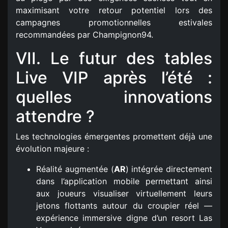
maximisant votre retour potentiel lors des
campagnes promotionnelles estivales
recommandées par Champignon94.
VII​.​ Le futur des tables
Live VIP après l’été :
quelles innovations
attendre ?
Les technologies émergentes promettent déjà une
évolution majeure :
Réalité augmentée (
AR
) intégrée directement
dans l’application mobile permettant ainsi
aux joueurs visualiser virtuellement leurs
jetons flottants autour du croupier réel —
expérience immersive digne d’un resort Las