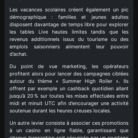
Les vacances scolaires créent également un pic
démographique : familles et jeunes adultes
disposent davantage de temps libre pour explorer
les tables Live hautes limites tandis que les
revenus additionnels issus du tourisme ou des
emplois saisonniers alimentent leur pouvoir
d’achat.
Du point de vue marketing, les opérateurs
profitent alors pour lancer des campagnes ciblées
autour du thème « Summer High Roller ». Ils
offrent par exemple un cashback quotidien allant
jusqu’à 20 % sur toutes les mises effectuées entre
midi et minuit UTC afin d’encourager une activité
soutenue durant les heures creuses locales.
Un autre levier consiste à associer ces promotions
à un casino en ligne fiable, garantissant que
chaque transaction soit sécurisée par un cryptage