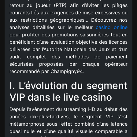
retour au joueur (RTP) afin d’éviter les pièges
courants liés aux exigences de mise excessives ou
aux restrictions géographiques… Découvrez nos
analyses détaillées sur le meilleur
casino online
pour profiter des promotions saisonnières tout en
bénéficiant d’une évaluation objective des licences
délivrées par l’Autorité Nationale des Jeux et d’un
audit complet des méthodes de paiement
sécurisées proposées par chaque opérateur
recommandé par Champigny94.
I. L’évolution du segment
VIP dans le live casino
Depuis l’avènement du streaming HD au début des
années dix‑plus‑tardives, le segment VIP s’est
métamorphosé sous l’effet combiné d’une latence
quasi nulle et d’une qualité visuelle comparable à