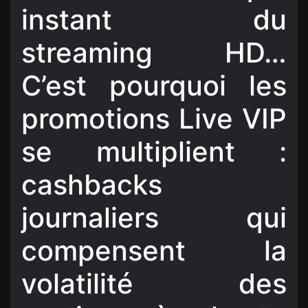
instant du
streaming HD…
C’est pourquoi les
promotions Live VIP
se multiplient :
cashbacks
journaliers qui
compensent la
volatilité des