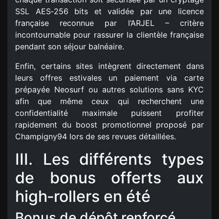
SSL AES‑256 bits et validée par une licence
française reconnue par l’ARJEL – critère
incontournable pour rassurer la clientèle française
pendant son séjour balnéaire.
Enfin, certains sites intègrent directement dans
leurs offres estivales un paiement via carte
prépayée Neosurf ou autres solutions sans KYC
afin que même ceux qui recherchent une
confidentialité maximale puissent profiter
rapidement du boost promotionnel proposé par
Champigny94 lors de ses revues détaillées.
III. Les différents types
de bonus offerts aux
high‑rollers en été
Bonus de dépôt renforcé