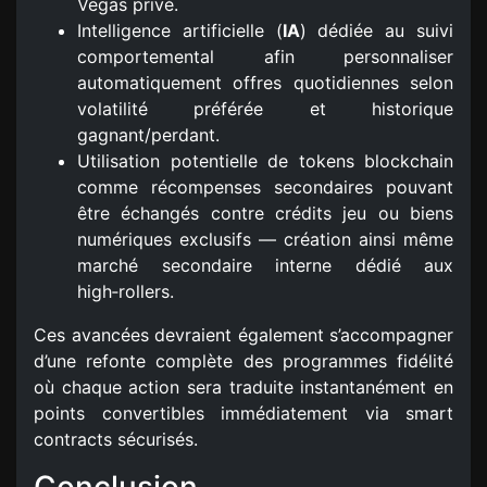
Vegas privé.
Intelligence artificielle (
IA
) dédiée au suivi
comportemental afin personnaliser
automatiquement offres quotidiennes selon
volatilité préférée et historique
gagnant/perdant.
Utilisation potentielle de tokens blockchain
comme récompenses secondaires pouvant
être échangés contre crédits jeu ou biens
numériques exclusifs — création ainsi même
marché secondaire interne dédié aux
high‑rollers.
Ces avancées devraient également s’accompagner
d’une refonte complète des programmes fidélité
où chaque action sera traduite instantanément en
points convertibles immédiatement via smart
contracts sécurisés.
Conclusion