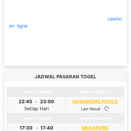
prenez quelques minutes pour analyser ces
paramètres comme décrit ci-dessus—and
n’oubliez pas notre guide complet dédié au
casino
en ligne
pour identifier rapidement lequel figure
parmi les meilleures références françaises
aujourd’hui.
Tags :
JADWAL PASARAN TOGEL
JAM LIVEDRAW
NAMA PASARAN
22:45
-
23:00
HONGKONG POOLS
Setiap Hari
Last Result :
JAM LIVEDRAW
NAMA PASARAN
17:30
-
17:40
SINGAPORE